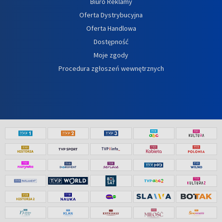
Biuro Reklamy
Oferta Dystrybucyjna
Oferta Handlowa
Dostępność
Moje zgody
Procedura zgłoszeń wewnętrznych