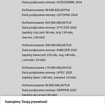
Data podpisania umowy: PAŹDZIERNIK 2024
Dofinansowanie 49 848 800,00 PLN
Data podpisania umowy: LISTOPAD 2024
Dofinansowanie 350 000 000,00 PLN
Data podpisania umowy: STYCZEŃ 2025
(wpłaty styczeń 90 mln, luty 130 mln,
marzec 130 mln)
Dofinansowanie 300 000 000,00 PLN
Data podpisania umowy: KWIECIEŃ 2025
(wpłaty kwiecień 150 mln, maj 140 mln,
czerwiec 10 mln)
Dofinansowanie 170 000 000,00 PLN
Data podpisania umowy: LIPIEC 2025
(wpłaty lipiec 160 mln, sierpień 10 mln)
Dofinansowanie 60 000 000,00 PLN
Data podpisania umowy: SIERPIEŃ 2025
(wpłata wrzesień 60 mln)
Szanujemy Twoją prywatność
Dofinansowanie 635 783 051,21 PLN