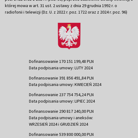
której mowa w art. 31 ust. 2 ustawy z dnia 29 grudnia 1992 r. o
radiofonii i telewizji (Dz. U. z 2022 r. poz. 1722 oraz z 2024 r. poz. 96)
Dofinansowanie 170 151 199,48 PLN
Data podpisania umowy: LUTY 2024
Dofinansowanie 391 856 491,84 PLN
Data podpisania umowy: KWIECIEŃ 2024
Dofinansowanie 237 754 754,24 PLN
Data podpisania umowy: LIPIEC 2024
Dofinansowanie 290 817 240,00 PLN
Data podpisania umowy i aneksów:
WRZESIEŃ 2024 i GRUDZIEŃ 2024
Dofinansowanie 539 800 000,00 PLN