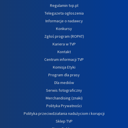
Regulamin tvp.pl
Telegazeta ogłoszenia
Informacje o nadawcy
Konkursy
Zgłoś program (ROPAT)
Kariera w TVP
Kontakt
Centrum informacji TVP
Komisja Etyki
Program dla prasy
Dla mediów
Serwis fotograficzny
Merchandising (znaki)
Polityka Prywatności
Polityka przeciwdziałania nadużyciom i korupcji
Sklep TVP