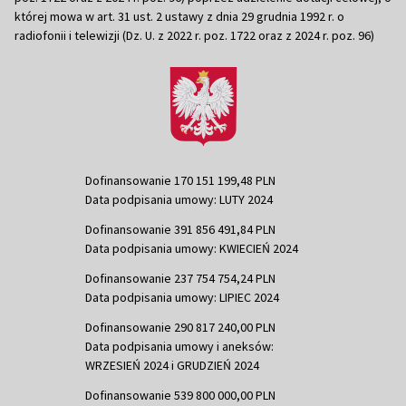
której mowa w art. 31 ust. 2 ustawy z dnia 29 grudnia 1992 r. o
radiofonii i telewizji (Dz. U. z 2022 r. poz. 1722 oraz z 2024 r. poz. 96)
Dofinansowanie 170 151 199,48 PLN
Data podpisania umowy: LUTY 2024
Dofinansowanie 391 856 491,84 PLN
Data podpisania umowy: KWIECIEŃ 2024
Dofinansowanie 237 754 754,24 PLN
Data podpisania umowy: LIPIEC 2024
Dofinansowanie 290 817 240,00 PLN
Data podpisania umowy i aneksów:
WRZESIEŃ 2024 i GRUDZIEŃ 2024
Dofinansowanie 539 800 000,00 PLN