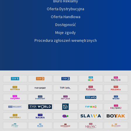
Biuro Reklamy
Oferta Dystrybucyjna
Oferta Handlowa
Dostępność
Moje zgody
Procedura zgłoszeń wewnętrznych