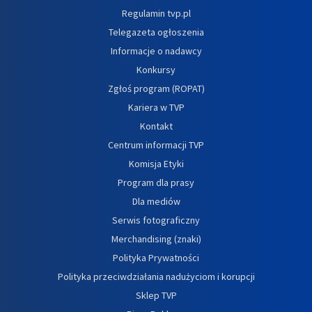
Regulamin tvp.pl
Telegazeta ogłoszenia
Informacje o nadawcy
Konkursy
Zgłoś program (ROPAT)
Kariera w TVP
Kontakt
Centrum informacji TVP
Komisja Etyki
Program dla prasy
Dla mediów
Serwis fotograficzny
Merchandising (znaki)
Polityka Prywatności
Polityka przeciwdziałania nadużyciom i korupcji
Sklep TVP