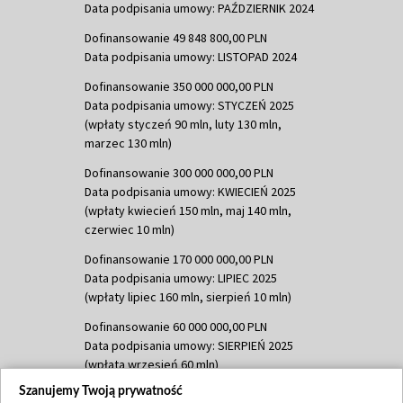
Data podpisania umowy: PAŹDZIERNIK 2024
Dofinansowanie 49 848 800,00 PLN
Data podpisania umowy: LISTOPAD 2024
Dofinansowanie 350 000 000,00 PLN
Data podpisania umowy: STYCZEŃ 2025
(wpłaty styczeń 90 mln, luty 130 mln,
marzec 130 mln)
Dofinansowanie 300 000 000,00 PLN
Data podpisania umowy: KWIECIEŃ 2025
(wpłaty kwiecień 150 mln, maj 140 mln,
czerwiec 10 mln)
Dofinansowanie 170 000 000,00 PLN
Data podpisania umowy: LIPIEC 2025
(wpłaty lipiec 160 mln, sierpień 10 mln)
Dofinansowanie 60 000 000,00 PLN
Data podpisania umowy: SIERPIEŃ 2025
(wpłata wrzesień 60 mln)
Szanujemy Twoją prywatność
Dofinansowanie 635 783 051,21 PLN