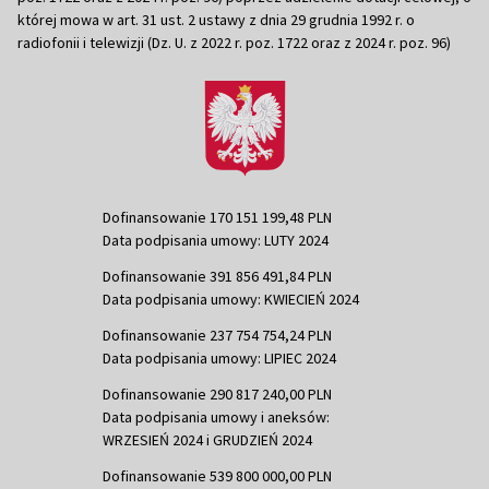
której mowa w art. 31 ust. 2 ustawy z dnia 29 grudnia 1992 r. o
radiofonii i telewizji (Dz. U. z 2022 r. poz. 1722 oraz z 2024 r. poz. 96)
Dofinansowanie 170 151 199,48 PLN
Data podpisania umowy: LUTY 2024
Dofinansowanie 391 856 491,84 PLN
Data podpisania umowy: KWIECIEŃ 2024
Dofinansowanie 237 754 754,24 PLN
Data podpisania umowy: LIPIEC 2024
Dofinansowanie 290 817 240,00 PLN
Data podpisania umowy i aneksów:
WRZESIEŃ 2024 i GRUDZIEŃ 2024
Dofinansowanie 539 800 000,00 PLN