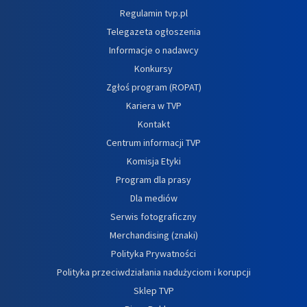
Regulamin tvp.pl
Telegazeta ogłoszenia
Informacje o nadawcy
Konkursy
Zgłoś program (ROPAT)
Kariera w TVP
Kontakt
Centrum informacji TVP
Komisja Etyki
Program dla prasy
Dla mediów
Serwis fotograficzny
Merchandising (znaki)
Polityka Prywatności
Polityka przeciwdziałania nadużyciom i korupcji
Sklep TVP