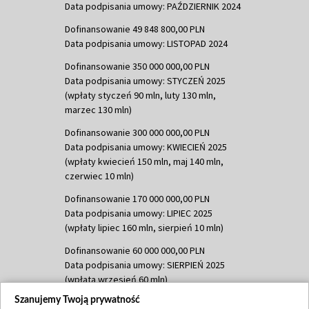
Data podpisania umowy: PAŹDZIERNIK 2024
Dofinansowanie 49 848 800,00 PLN
Data podpisania umowy: LISTOPAD 2024
Dofinansowanie 350 000 000,00 PLN
Data podpisania umowy: STYCZEŃ 2025
(wpłaty styczeń 90 mln, luty 130 mln,
marzec 130 mln)
Dofinansowanie 300 000 000,00 PLN
Data podpisania umowy: KWIECIEŃ 2025
(wpłaty kwiecień 150 mln, maj 140 mln,
czerwiec 10 mln)
Dofinansowanie 170 000 000,00 PLN
Data podpisania umowy: LIPIEC 2025
(wpłaty lipiec 160 mln, sierpień 10 mln)
Dofinansowanie 60 000 000,00 PLN
Data podpisania umowy: SIERPIEŃ 2025
(wpłata wrzesień 60 mln)
Szanujemy Twoją prywatność
Dofinansowanie 635 783 051,21 PLN