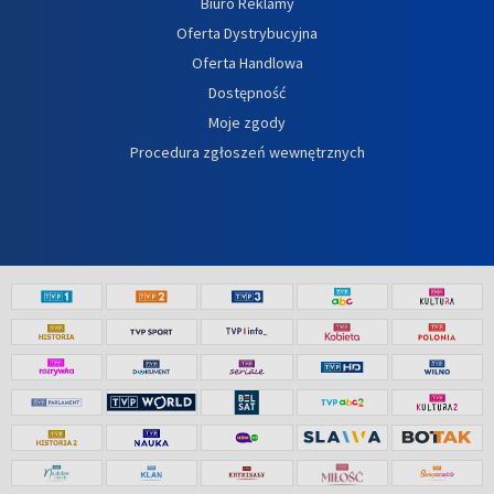
Biuro Reklamy
Oferta Dystrybucyjna
Oferta Handlowa
Dostępność
Moje zgody
Procedura zgłoszeń wewnętrznych