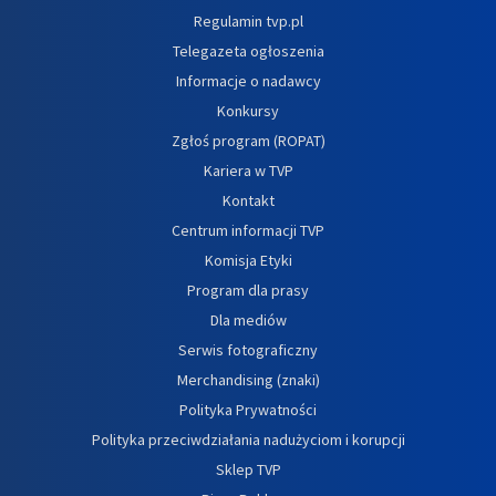
Regulamin tvp.pl
Telegazeta ogłoszenia
Informacje o nadawcy
Konkursy
Zgłoś program (ROPAT)
Kariera w TVP
Kontakt
Centrum informacji TVP
Komisja Etyki
Program dla prasy
Dla mediów
Serwis fotograficzny
Merchandising (znaki)
Polityka Prywatności
Polityka przeciwdziałania nadużyciom i korupcji
Sklep TVP