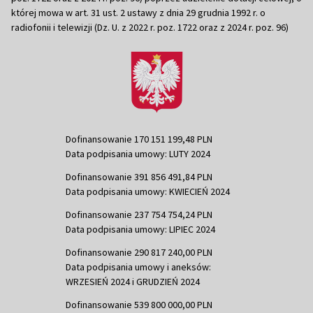
której mowa w art. 31 ust. 2 ustawy z dnia 29 grudnia 1992 r. o
radiofonii i telewizji (Dz. U. z 2022 r. poz. 1722 oraz z 2024 r. poz. 96)
Dofinansowanie 170 151 199,48 PLN
Data podpisania umowy: LUTY 2024
Dofinansowanie 391 856 491,84 PLN
Data podpisania umowy: KWIECIEŃ 2024
Dofinansowanie 237 754 754,24 PLN
Data podpisania umowy: LIPIEC 2024
Dofinansowanie 290 817 240,00 PLN
Data podpisania umowy i aneksów:
WRZESIEŃ 2024 i GRUDZIEŃ 2024
Dofinansowanie 539 800 000,00 PLN