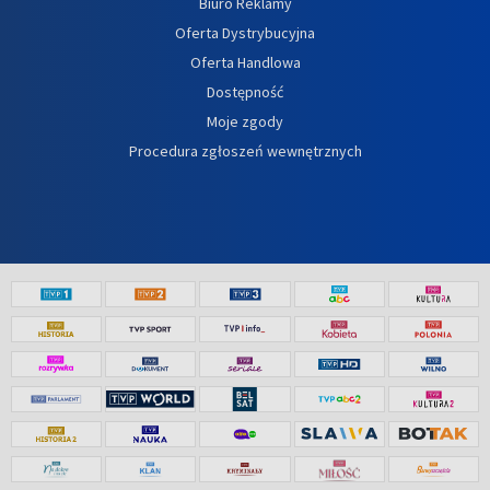
Biuro Reklamy
Oferta Dystrybucyjna
Oferta Handlowa
Dostępność
Moje zgody
Procedura zgłoszeń wewnętrznych