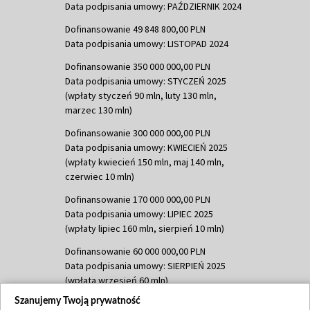
Data podpisania umowy: PAŹDZIERNIK 2024
Dofinansowanie 49 848 800,00 PLN
Data podpisania umowy: LISTOPAD 2024
Dofinansowanie 350 000 000,00 PLN
Data podpisania umowy: STYCZEŃ 2025
(wpłaty styczeń 90 mln, luty 130 mln,
marzec 130 mln)
Dofinansowanie 300 000 000,00 PLN
Data podpisania umowy: KWIECIEŃ 2025
(wpłaty kwiecień 150 mln, maj 140 mln,
czerwiec 10 mln)
Dofinansowanie 170 000 000,00 PLN
Data podpisania umowy: LIPIEC 2025
(wpłaty lipiec 160 mln, sierpień 10 mln)
Dofinansowanie 60 000 000,00 PLN
Data podpisania umowy: SIERPIEŃ 2025
(wpłata wrzesień 60 mln)
Szanujemy Twoją prywatność
Dofinansowanie 635 783 051,21 PLN