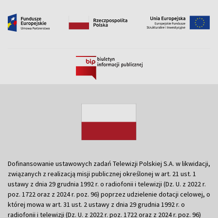
Dofinansowanie ustawowych zadań Telewizji Polskiej S.A. w likwidacji,
związanych z realizacją misji publicznej określonej w art. 21 ust. 1
ustawy z dnia 29 grudnia 1992 r. o radiofonii i telewizji (Dz. U. z 2022 r.
poz. 1722 oraz z 2024 r. poz. 96) poprzez udzielenie dotacji celowej, o
której mowa w art. 31 ust. 2 ustawy z dnia 29 grudnia 1992 r. o
radiofonii i telewizji (Dz. U. z 2022 r. poz. 1722 oraz z 2024 r. poz. 96)