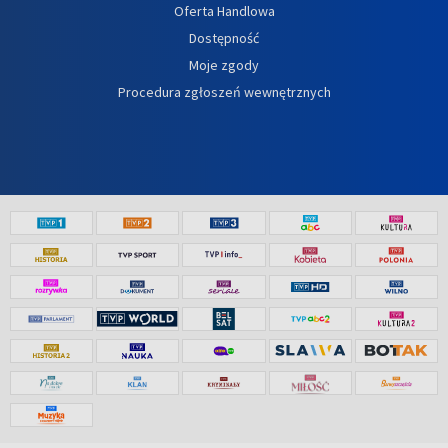
Oferta Handlowa
Dostępność
Moje zgody
Procedura zgłoszeń wewnętrznych