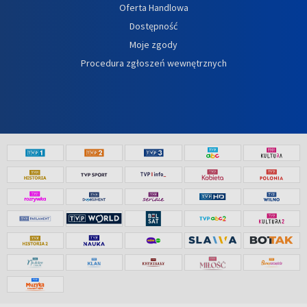
Oferta Handlowa
Dostępność
Moje zgody
Procedura zgłoszeń wewnętrznych