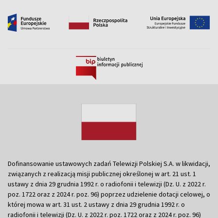
Dofinansowanie ustawowych zadań Telewizji Polskiej S.A. w likwidacji,
związanych z realizacją misji publicznej określonej w art. 21 ust. 1
ustawy z dnia 29 grudnia 1992 r. o radiofonii i telewizji (Dz. U. z 2022 r.
poz. 1722 oraz z 2024 r. poz. 96) poprzez udzielenie dotacji celowej, o
której mowa w art. 31 ust. 2 ustawy z dnia 29 grudnia 1992 r. o
radiofonii i telewizji (Dz. U. z 2022 r. poz. 1722 oraz z 2024 r. poz. 96)