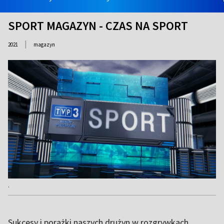
SPORT MAGAZYN - CZAS NA SPORT
|
2021
magazyn
.
Sukcesy i porażki naszych drużyn w rozgrywkach