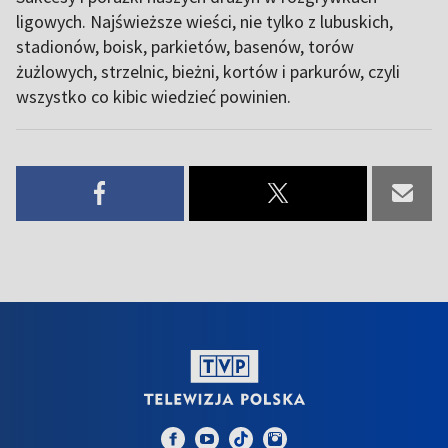
ligowych. Najświeższe wieści, nie tylko z lubuskich,
stadionów, boisk, parkietów, basenów, torów
żużlowych, strzelnic, bieżni, kortów i parkurów, czyli
wszystko co kibic wiedzieć powinien.