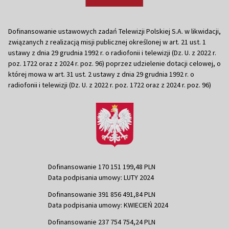
Dofinansowanie ustawowych zadań Telewizji Polskiej S.A. w likwidacji,
związanych z realizacją misji publicznej określonej w art. 21 ust. 1
ustawy z dnia 29 grudnia 1992 r. o radiofonii i telewizji (Dz. U. z 2022 r.
poz. 1722 oraz z 2024 r. poz. 96) poprzez udzielenie dotacji celowej, o
której mowa w art. 31 ust. 2 ustawy z dnia 29 grudnia 1992 r. o
radiofonii i telewizji (Dz. U. z 2022 r. poz. 1722 oraz z 2024 r. poz. 96)
Dofinansowanie 170 151 199,48 PLN
Data podpisania umowy: LUTY 2024
Dofinansowanie 391 856 491,84 PLN
Data podpisania umowy: KWIECIEŃ 2024
Dofinansowanie 237 754 754,24 PLN