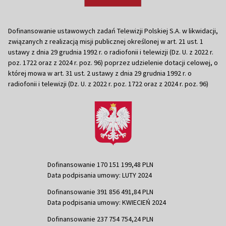
Dofinansowanie ustawowych zadań Telewizji Polskiej S.A. w likwidacji,
związanych z realizacją misji publicznej określonej w art. 21 ust. 1
ustawy z dnia 29 grudnia 1992 r. o radiofonii i telewizji (Dz. U. z 2022 r.
poz. 1722 oraz z 2024 r. poz. 96) poprzez udzielenie dotacji celowej, o
której mowa w art. 31 ust. 2 ustawy z dnia 29 grudnia 1992 r. o
radiofonii i telewizji (Dz. U. z 2022 r. poz. 1722 oraz z 2024 r. poz. 96)
Dofinansowanie 170 151 199,48 PLN
Data podpisania umowy: LUTY 2024
Dofinansowanie 391 856 491,84 PLN
Data podpisania umowy: KWIECIEŃ 2024
Dofinansowanie 237 754 754,24 PLN