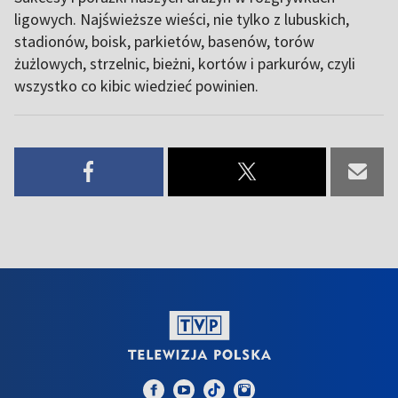
ligowych. Najświeższe wieści, nie tylko z lubuskich,
stadionów, boisk, parkietów, basenów, torów
żużlowych, strzelnic, bieżni, kortów i parkurów, czyli
wszystko co kibic wiedzieć powinien.