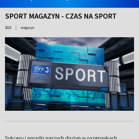
SPORT MAGAZYN - CZAS NA SPORT
|
2023
magazyn
.
Sukcesy i porażki naszych drużyn w rozgrywkach