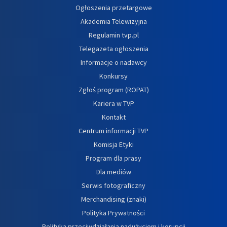
Ogłoszenia przetargowe
Akademia Telewizyjna
Regulamin tvp.pl
Telegazeta ogłoszenia
Informacje o nadawcy
Konkursy
Zgłoś program (ROPAT)
Kariera w TVP
Kontakt
Centrum informacji TVP
Komisja Etyki
Program dla prasy
Dla mediów
Serwis fotograficzny
Merchandising (znaki)
Polityka Prywatności
Polityka przeciwdziałania nadużyciom i korupcji