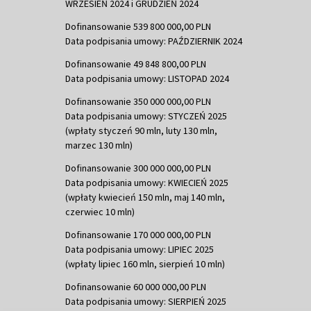
WRZESIEŃ 2024 i GRUDZIEŃ 2024
Dofinansowanie 539 800 000,00 PLN
Data podpisania umowy: PAŹDZIERNIK 2024
Dofinansowanie 49 848 800,00 PLN
Data podpisania umowy: LISTOPAD 2024
Dofinansowanie 350 000 000,00 PLN
Data podpisania umowy: STYCZEŃ 2025
(wpłaty styczeń 90 mln, luty 130 mln,
marzec 130 mln)
Dofinansowanie 300 000 000,00 PLN
Data podpisania umowy: KWIECIEŃ 2025
(wpłaty kwiecień 150 mln, maj 140 mln,
czerwiec 10 mln)
Dofinansowanie 170 000 000,00 PLN
Data podpisania umowy: LIPIEC 2025
(wpłaty lipiec 160 mln, sierpień 10 mln)
Dofinansowanie 60 000 000,00 PLN
Data podpisania umowy: SIERPIEŃ 2025