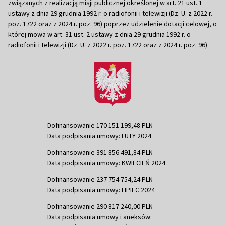
związanych z realizacją misji publicznej określonej w art. 21 ust. 1
ustawy z dnia 29 grudnia 1992 r. o radiofonii i telewizji (Dz. U. z 2022 r.
poz. 1722 oraz z 2024 r. poz. 96) poprzez udzielenie dotacji celowej, o
której mowa w art. 31 ust. 2 ustawy z dnia 29 grudnia 1992 r. o
radiofonii i telewizji (Dz. U. z 2022 r. poz. 1722 oraz z 2024 r. poz. 96)
Dofinansowanie 170 151 199,48 PLN
Data podpisania umowy: LUTY 2024
Dofinansowanie 391 856 491,84 PLN
Data podpisania umowy: KWIECIEŃ 2024
Dofinansowanie 237 754 754,24 PLN
Data podpisania umowy: LIPIEC 2024
Dofinansowanie 290 817 240,00 PLN
Data podpisania umowy i aneksów: