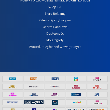
Polityka przeciwdziałania nadużyciom i korupcji
Sklep TVP
Biuro Reklamy
Oferta Dystrybucyjna
Oferta Handlowa
Dostępność
Moje zgody
Procedura zgłoszeń wewnętrznych