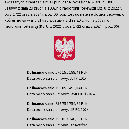
związanych z realizacją misji publicznej określonej w art. 21 ust. 1
ustawy z dnia 29 grudnia 1992 r. o radiofonii i telewizji (Dz. U. z 2022 r.
poz. 1722 oraz z 2024 r. poz. 96) poprzez udzielenie dotacji celowej, o
której mowa w art. 31 ust. 2 ustawy z dnia 29 grudnia 1992 r. o
radiofonii i telewizji (Dz. U. z 2022 r. poz. 1722 oraz z 2024 r. poz. 96)
Dofinansowanie 170 151 199,48 PLN
Data podpisania umowy: LUTY 2024
Dofinansowanie 391 856 491,84 PLN
Data podpisania umowy: KWIECIEŃ 2024
Dofinansowanie 237 754 754,24 PLN
Data podpisania umowy: LIPIEC 2024
Dofinansowanie 290 817 240,00 PLN
Data podpisania umowy i aneksów: