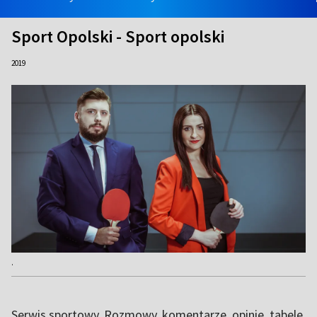
Sport Opolski - Sport opolski
2019
.
Serwis sportowy. Rozmowy, komentarze, opinie, tabele