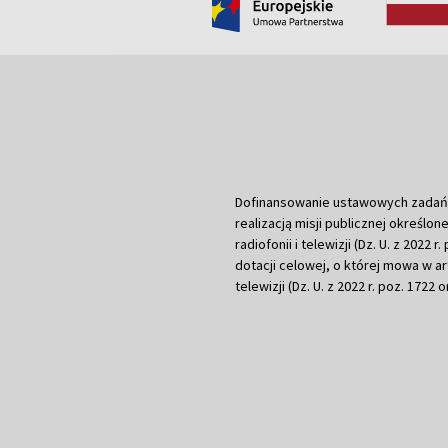
Dofinansowanie ustawowych zadań Tel
realizacją misji publicznej określone
radiofonii i telewizji (Dz. U. z 2022 
dotacji celowej, o której mowa w art.
telewizji (Dz. U. z 2022 r. poz. 1722 o