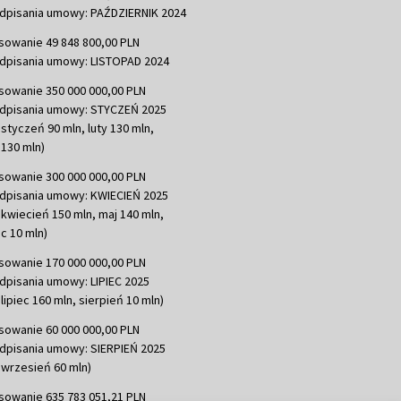
dpisania umowy: PAŹDZIERNIK 2024
sowanie 49 848 800,00 PLN
dpisania umowy: LISTOPAD 2024
sowanie 350 000 000,00 PLN
dpisania umowy: STYCZEŃ 2025
 styczeń 90 mln, luty 130 mln,
130 mln)
sowanie 300 000 000,00 PLN
dpisania umowy: KWIECIEŃ 2025
 kwiecień 150 mln, maj 140 mln,
c 10 mln)
sowanie 170 000 000,00 PLN
dpisania umowy: LIPIEC 2025
lipiec 160 mln, sierpień 10 mln)
sowanie 60 000 000,00 PLN
dpisania umowy: SIERPIEŃ 2025
 wrzesień 60 mln)
sowanie 635 783 051,21 PLN