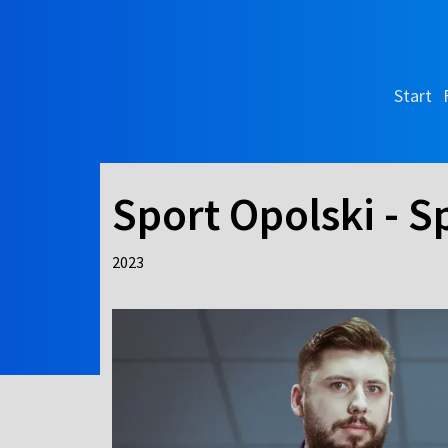
Start
Sport Opolski - S
2023