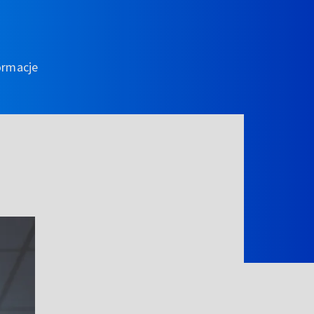
ormacje