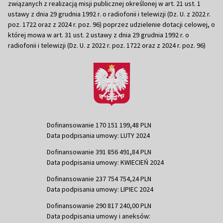
związanych z realizacją misji publicznej określonej w art. 21 ust. 1
ustawy z dnia 29 grudnia 1992 r. o radiofonii i telewizji (Dz. U. z 2022 r.
poz. 1722 oraz z 2024 r. poz. 96) poprzez udzielenie dotacji celowej, o
której mowa w art. 31 ust. 2 ustawy z dnia 29 grudnia 1992 r. o
radiofonii i telewizji (Dz. U. z 2022 r. poz. 1722 oraz z 2024 r. poz. 96)
Dofinansowanie 170 151 199,48 PLN
Data podpisania umowy: LUTY 2024
Dofinansowanie 391 856 491,84 PLN
Data podpisania umowy: KWIECIEŃ 2024
Dofinansowanie 237 754 754,24 PLN
Data podpisania umowy: LIPIEC 2024
Dofinansowanie 290 817 240,00 PLN
Data podpisania umowy i aneksów: