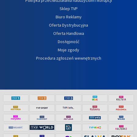
Polityka przeciwdziałania nadużyciom i korupcji
Sklep TVP
Biuro Reklamy
Oferta Dystrybucyjna
Oferta Handlowa
Dostępność
Moje zgody
Procedura zgłoszeń wewnętrznych