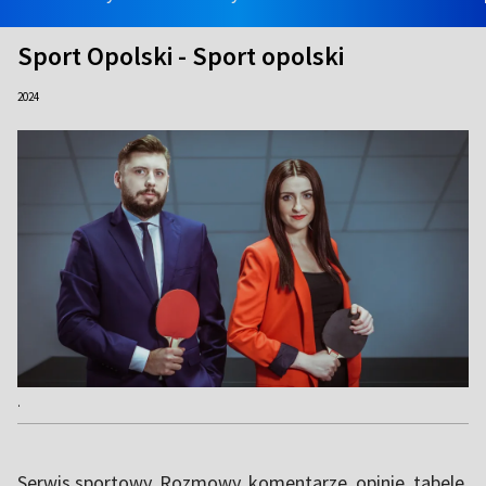
Sport Opolski - Sport opolski
2024
.
Serwis sportowy. Rozmowy, komentarze, opinie, tabele