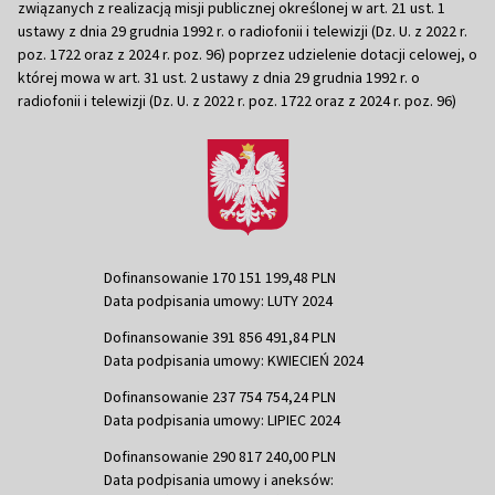
związanych z realizacją misji publicznej określonej w art. 21 ust. 1
ustawy z dnia 29 grudnia 1992 r. o radiofonii i telewizji (Dz. U. z 2022 r.
poz. 1722 oraz z 2024 r. poz. 96) poprzez udzielenie dotacji celowej, o
której mowa w art. 31 ust. 2 ustawy z dnia 29 grudnia 1992 r. o
radiofonii i telewizji (Dz. U. z 2022 r. poz. 1722 oraz z 2024 r. poz. 96)
Dofinansowanie 170 151 199,48 PLN
Data podpisania umowy: LUTY 2024
Dofinansowanie 391 856 491,84 PLN
Data podpisania umowy: KWIECIEŃ 2024
Dofinansowanie 237 754 754,24 PLN
Data podpisania umowy: LIPIEC 2024
Dofinansowanie 290 817 240,00 PLN
Data podpisania umowy i aneksów: