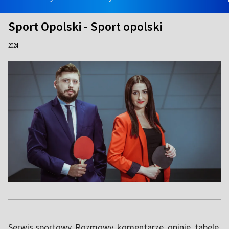
Sport Opolski - Sport opolski
2024
.
Serwis sportowy. Rozmowy, komentarze, opinie, tabele