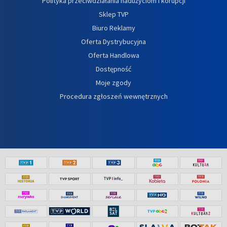
Polityka przeciwdziałania nadużyciom i korupcji
Sklep TVP
Biuro Reklamy
Oferta Dystrybucyjna
Oferta Handlowa
Dostępność
Moje zgody
Procedura zgłoszeń wewnętrznych