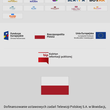
Dofinansowanie ustawowych zadań Telewizji Polskiej S.A. w likwidacji,