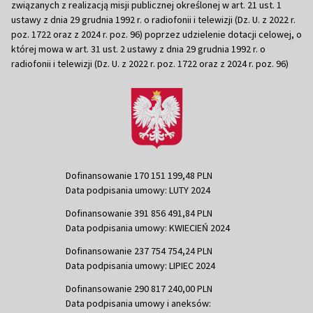
związanych z realizacją misji publicznej określonej w art. 21 ust. 1
ustawy z dnia 29 grudnia 1992 r. o radiofonii i telewizji (Dz. U. z 2022 r.
poz. 1722 oraz z 2024 r. poz. 96) poprzez udzielenie dotacji celowej, o
której mowa w art. 31 ust. 2 ustawy z dnia 29 grudnia 1992 r. o
radiofonii i telewizji (Dz. U. z 2022 r. poz. 1722 oraz z 2024 r. poz. 96)
Dofinansowanie 170 151 199,48 PLN
Data podpisania umowy: LUTY 2024
Dofinansowanie 391 856 491,84 PLN
Data podpisania umowy: KWIECIEŃ 2024
Dofinansowanie 237 754 754,24 PLN
Data podpisania umowy: LIPIEC 2024
Dofinansowanie 290 817 240,00 PLN
Data podpisania umowy i aneksów: