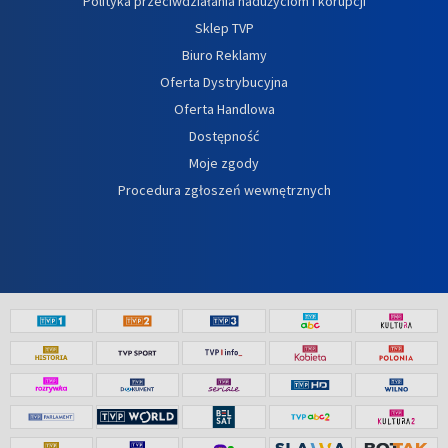
Polityka przeciwdziałania nadużyciom i korupcji
Sklep TVP
Biuro Reklamy
Oferta Dystrybucyjna
Oferta Handlowa
Dostępność
Moje zgody
Procedura zgłoszeń wewnętrznych