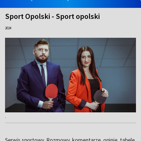
Sport Opolski - Sport opolski
2024
.
Serwis sportowy. Rozmowy, komentarze, opinie, tabele