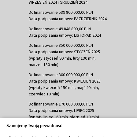
WRZESIEŃ 2024 i GRUDZIEŃ 2024
Dofinansowanie 539 800 000,00 PLN
Data podpisania umowy: PAŹDZIERNIK 2024
Dofinansowanie 49 848 800,00 PLN
Data podpisania umowy: LISTOPAD 2024
Dofinansowanie 350 000 000,00 PLN
Data podpisania umowy: STYCZEŃ 2025
(wpłaty styczeń 90 mln, luty 130 mln,
marzec 130 mln)
Dofinansowanie 300 000 000,00 PLN
Data podpisania umowy: KWIECIEŃ 2025
(wpłaty kwiecień 150 mln, maj 140 mln,
czerwiec 10 mln)
Dofinansowanie 170 000 000,00 PLN
Data podpisania umowy: LIPIEC 2025
(wpłaty lipiec 160 mln, sierpień 10 mln)
Szanujemy Twoją prywatność
Dofinansowanie 60 000 000,00 PLN
Data podpisania umowy: SIERPIEŃ 2025