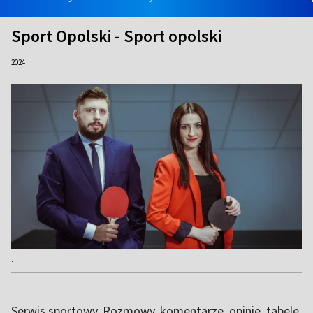
Sport Opolski - Sport opolski
2024
.
Serwis sportowy. Rozmowy, komentarze, opinie, tabele