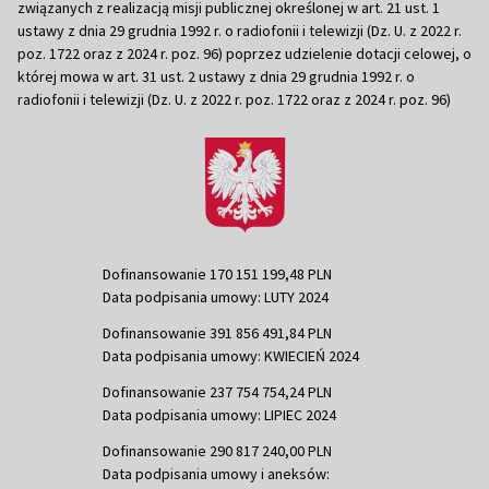
związanych z realizacją misji publicznej określonej w art. 21 ust. 1
ustawy z dnia 29 grudnia 1992 r. o radiofonii i telewizji (Dz. U. z 2022 r.
poz. 1722 oraz z 2024 r. poz. 96) poprzez udzielenie dotacji celowej, o
której mowa w art. 31 ust. 2 ustawy z dnia 29 grudnia 1992 r. o
radiofonii i telewizji (Dz. U. z 2022 r. poz. 1722 oraz z 2024 r. poz. 96)
Dofinansowanie 170 151 199,48 PLN
Data podpisania umowy: LUTY 2024
Dofinansowanie 391 856 491,84 PLN
Data podpisania umowy: KWIECIEŃ 2024
Dofinansowanie 237 754 754,24 PLN
Data podpisania umowy: LIPIEC 2024
Dofinansowanie 290 817 240,00 PLN
Data podpisania umowy i aneksów: