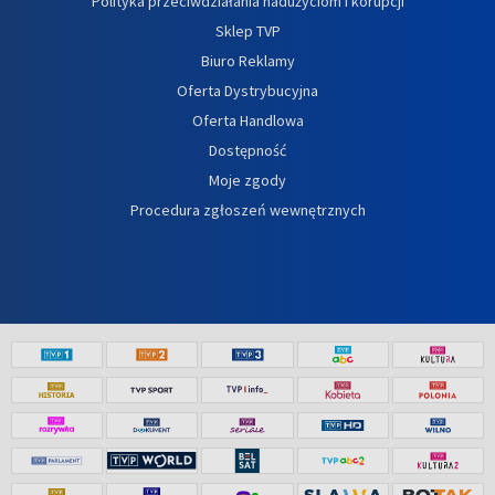
Polityka przeciwdziałania nadużyciom i korupcji
Sklep TVP
Biuro Reklamy
Oferta Dystrybucyjna
Oferta Handlowa
Dostępność
Moje zgody
Procedura zgłoszeń wewnętrznych