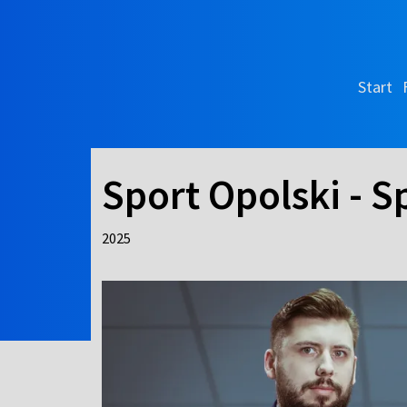
Start
Sport Opolski - S
2025