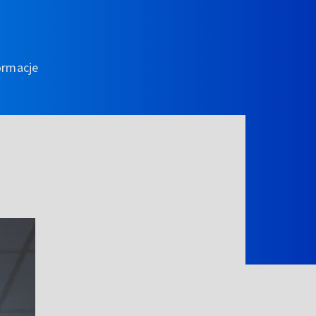
ormacje