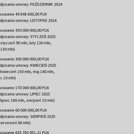
dpisania umowy: PAŹDZIERNIK 2024
sowanie 49 848 800,00 PLN
dpisania umowy: LISTOPAD 2024
sowanie 350 000 000,00 PLN
dpisania umowy: STYCZEŃ 2025
 styczeń 90 mln, luty 130 mln,
130 mln)
sowanie 300 000 000,00 PLN
dpisania umowy: KWIECIEŃ 2025
 kwiecień 150 mln, maj 140 mln,
c 10 mln)
sowanie 170 000 000,00 PLN
dpisania umowy: LIPIEC 2025
lipiec 160 mln, sierpień 10 mln)
sowanie 60 000 000,00 PLN
dpisania umowy: SIERPIEŃ 2025
 wrzesień 60 mln)
sowanie 635 783 051,21 PLN