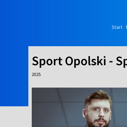
Start
Sport Opolski - S
2025