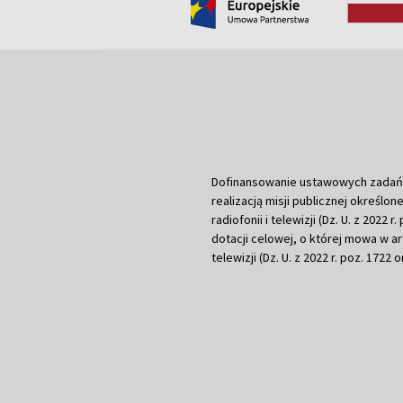
Dofinansowanie ustawowych zadań Tel
realizacją misji publicznej określone
radiofonii i telewizji (Dz. U. z 2022 
dotacji celowej, o której mowa w art.
telewizji (Dz. U. z 2022 r. poz. 1722 o