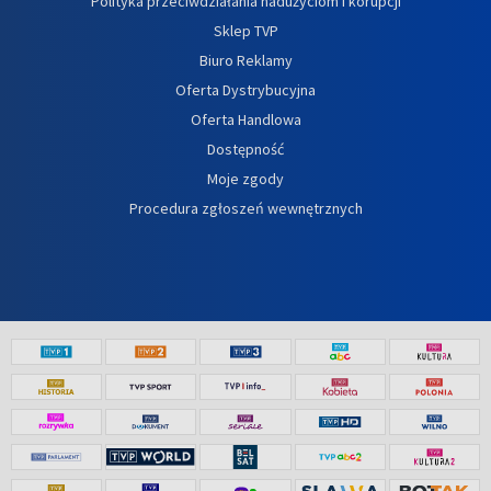
Polityka przeciwdziałania nadużyciom i korupcji
Sklep TVP
Biuro Reklamy
Oferta Dystrybucyjna
Oferta Handlowa
Dostępność
Moje zgody
Procedura zgłoszeń wewnętrznych