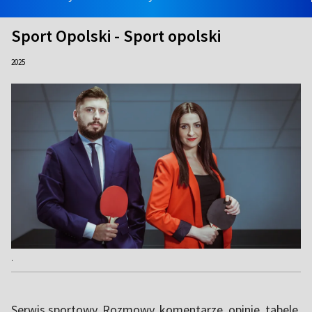
Sport Opolski - Sport opolski
2025
.
Serwis sportowy. Rozmowy, komentarze, opinie, tabele