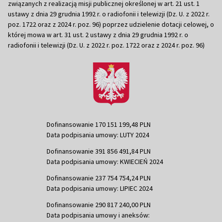
związanych z realizacją misji publicznej określonej w art. 21 ust. 1
ustawy z dnia 29 grudnia 1992 r. o radiofonii i telewizji (Dz. U. z 2022 r.
poz. 1722 oraz z 2024 r. poz. 96) poprzez udzielenie dotacji celowej, o
której mowa w art. 31 ust. 2 ustawy z dnia 29 grudnia 1992 r. o
radiofonii i telewizji (Dz. U. z 2022 r. poz. 1722 oraz z 2024 r. poz. 96)
Dofinansowanie 170 151 199,48 PLN
Data podpisania umowy: LUTY 2024
Dofinansowanie 391 856 491,84 PLN
Data podpisania umowy: KWIECIEŃ 2024
Dofinansowanie 237 754 754,24 PLN
Data podpisania umowy: LIPIEC 2024
Dofinansowanie 290 817 240,00 PLN
Data podpisania umowy i aneksów: