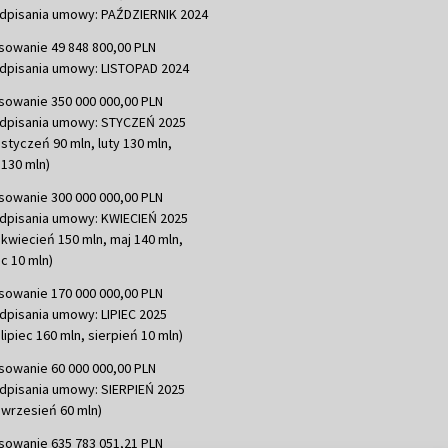
dpisania umowy: PAŹDZIERNIK 2024
sowanie 49 848 800,00 PLN
dpisania umowy: LISTOPAD 2024
sowanie 350 000 000,00 PLN
dpisania umowy: STYCZEŃ 2025
 styczeń 90 mln, luty 130 mln,
130 mln)
sowanie 300 000 000,00 PLN
dpisania umowy: KWIECIEŃ 2025
 kwiecień 150 mln, maj 140 mln,
c 10 mln)
sowanie 170 000 000,00 PLN
dpisania umowy: LIPIEC 2025
lipiec 160 mln, sierpień 10 mln)
sowanie 60 000 000,00 PLN
dpisania umowy: SIERPIEŃ 2025
 wrzesień 60 mln)
sowanie 635 783 051,21 PLN