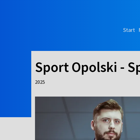
Start
Sport Opolski - S
2025