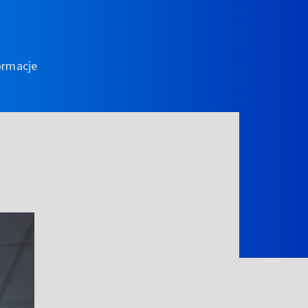
ormacje