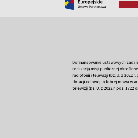
Dofinansowanie ustawowych zadań Tel
realizacją misji publicznej określone
radiofonii i telewizji (Dz. U. z 2022 
dotacji celowej, o której mowa w art.
telewizji (Dz. U. z 2022 r. poz. 1722 o