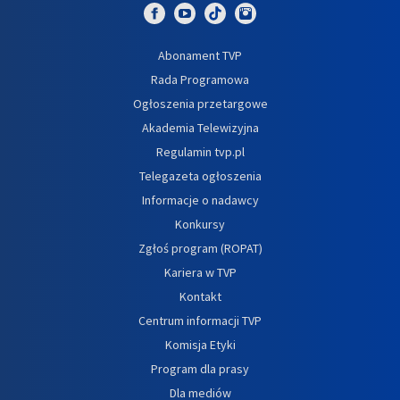
Abonament TVP
Rada Programowa
Ogłoszenia przetargowe
Akademia Telewizyjna
Regulamin tvp.pl
Telegazeta ogłoszenia
Informacje o nadawcy
Konkursy
Zgłoś program (ROPAT)
Kariera w TVP
Kontakt
Centrum informacji TVP
Komisja Etyki
Program dla prasy
Dla mediów