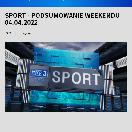
SPORT - PODSUMOWANIE WEEKENDU
04.04.2022
|
2022
magazyn
.