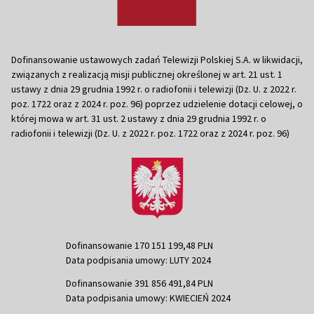
Dofinansowanie ustawowych zadań Telewizji Polskiej S.A. w likwidacji,
związanych z realizacją misji publicznej określonej w art. 21 ust. 1
ustawy z dnia 29 grudnia 1992 r. o radiofonii i telewizji (Dz. U. z 2022 r.
poz. 1722 oraz z 2024 r. poz. 96) poprzez udzielenie dotacji celowej, o
której mowa w art. 31 ust. 2 ustawy z dnia 29 grudnia 1992 r. o
radiofonii i telewizji (Dz. U. z 2022 r. poz. 1722 oraz z 2024 r. poz. 96)
Dofinansowanie 170 151 199,48 PLN
Data podpisania umowy: LUTY 2024
Dofinansowanie 391 856 491,84 PLN
Data podpisania umowy: KWIECIEŃ 2024