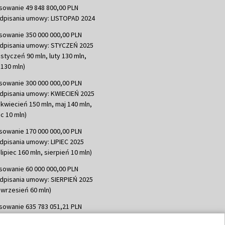
sowanie 49 848 800,00 PLN
dpisania umowy: LISTOPAD 2024
sowanie 350 000 000,00 PLN
dpisania umowy: STYCZEŃ 2025
 styczeń 90 mln, luty 130 mln,
130 mln)
sowanie 300 000 000,00 PLN
dpisania umowy: KWIECIEŃ 2025
 kwiecień 150 mln, maj 140 mln,
c 10 mln)
sowanie 170 000 000,00 PLN
dpisania umowy: LIPIEC 2025
lipiec 160 mln, sierpień 10 mln)
sowanie 60 000 000,00 PLN
dpisania umowy: SIERPIEŃ 2025
 wrzesień 60 mln)
sowanie 635 783 051,21 PLN
dpisania umowy: WRZESIEŃ 2025