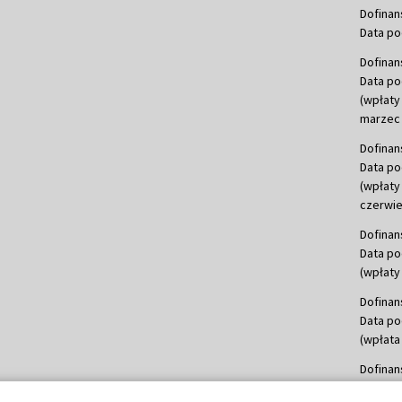
Dofinan
Data po
Dofinan
Data po
(wpłaty
marzec 
Dofinan
Data po
(wpłaty
czerwie
Dofinan
Data po
(wpłaty 
Dofinan
Data po
(wpłata
Dofinan
Data po