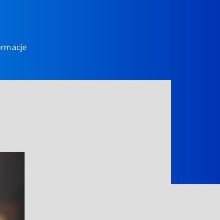
ormacje