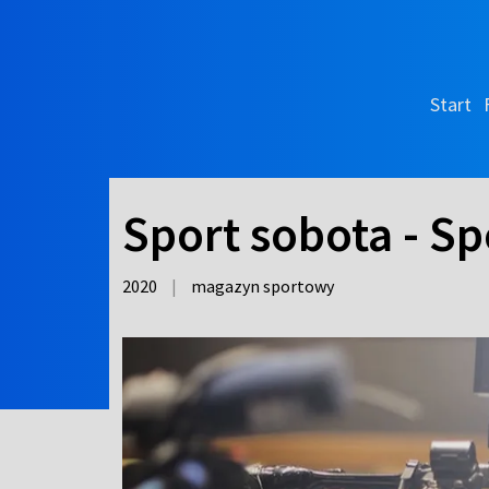
Start
Sport sobota - Sp
2020
|
magazyn sportowy