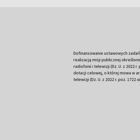
Dofinansowanie ustawowych zadań Tel
realizacją misji publicznej określone
radiofonii i telewizji (Dz. U. z 2022 
dotacji celowej, o której mowa w art.
telewizji (Dz. U. z 2022 r. poz. 1722 o