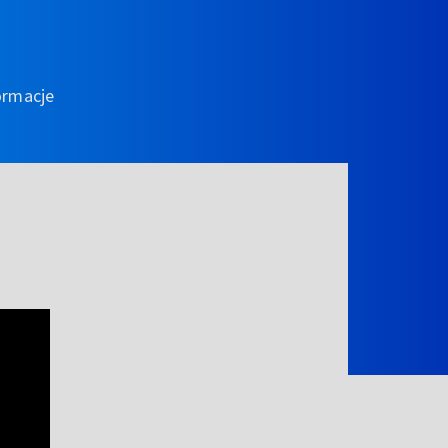
ormacje