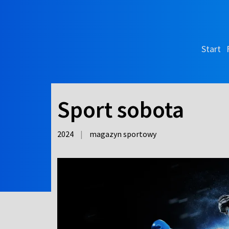
Start
Sport sobota
2024
|
magazyn sportowy