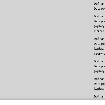
Dofinan
Data po
Dofinan
Data po
(wpłaty
marzec 
Dofinan
Data po
(wpłaty
czerwie
Dofinan
Data po
(wpłaty 
Dofinan
Data po
(wpłata
Dofinan
Data po