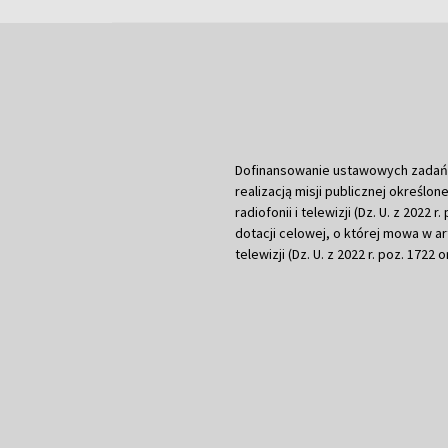
Dofinansowanie ustawowych zadań Tel
realizacją misji publicznej określone
radiofonii i telewizji (Dz. U. z 2022 
dotacji celowej, o której mowa w art.
telewizji (Dz. U. z 2022 r. poz. 1722 o