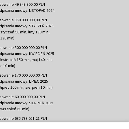
sowanie 49 848 800,00 PLN
dpisania umowy: LISTOPAD 2024
sowanie 350 000 000,00 PLN
dpisania umowy: STYCZEŃ 2025
 styczeń 90 mln, luty 130 mln,
130 mln)
sowanie 300 000 000,00 PLN
dpisania umowy: KWIECIEŃ 2025
 kwiecień 150 mln, maj 140 mln,
c 10 mln)
sowanie 170 000 000,00 PLN
dpisania umowy: LIPIEC 2025
lipiec 160 mln, sierpień 10 mln)
sowanie 60 000 000,00 PLN
dpisania umowy: SIERPIEŃ 2025
 wrzesień 60 mln)
sowanie 635 783 051,21 PLN
dpisania umowy: WRZESIEŃ 2025