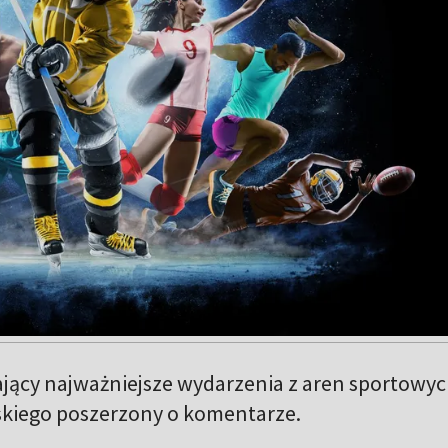
jący najważniejsze wydarzenia z aren sportowy
kiego poszerzony o komentarze.