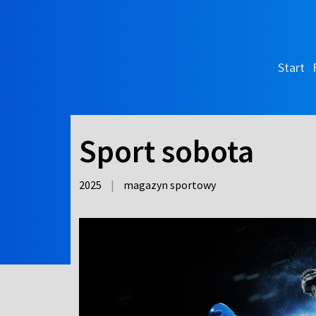
Start
Sport sobota
2025
|
magazyn sportowy