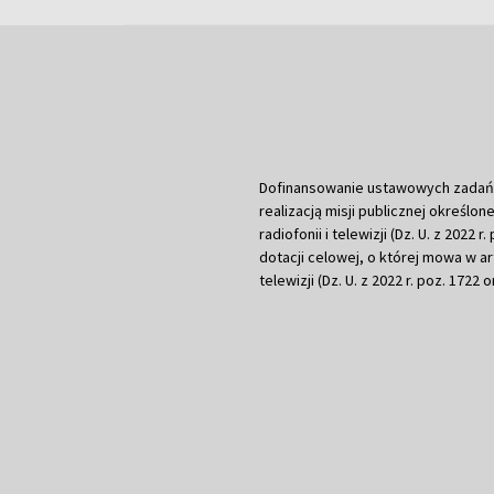
Dofinansowanie ustawowych zadań Tel
realizacją misji publicznej określone
radiofonii i telewizji (Dz. U. z 2022 
dotacji celowej, o której mowa w art.
telewizji (Dz. U. z 2022 r. poz. 1722 o