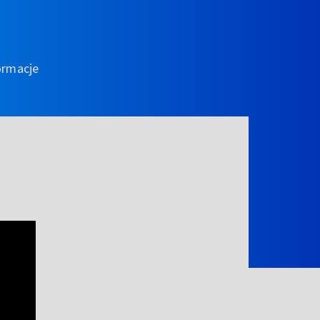
ormacje