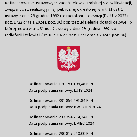
Dofinansowanie ustawowych zadań Telewizji Polskiej S.A. w likwidacji,
związanych z realizacją misji publicznej określonej w art. 21 ust. 1
ustawy z dnia 29 grudnia 1992 r. o radiofonii i telewizji (Dz. U. z 2022 r.
poz. 1722 oraz z 2024 r. poz. 96) poprzez udzielenie dotacji celowej, o
której mowa w art. 31 ust. 2 ustawy z dnia 29 grudnia 1992 r. o
radiofonii i telewizji (Dz. U. z 2022 r. poz. 1722 oraz z 2024 r. poz. 96)
Dofinansowanie 170 151 199,48 PLN
Data podpisania umowy: LUTY 2024
Dofinansowanie 391 856 491,84 PLN
Data podpisania umowy: KWIECIEŃ 2024
Dofinansowanie 237 754 754,24 PLN
Data podpisania umowy: LIPIEC 2024
Dofinansowanie 290 817 240,00 PLN