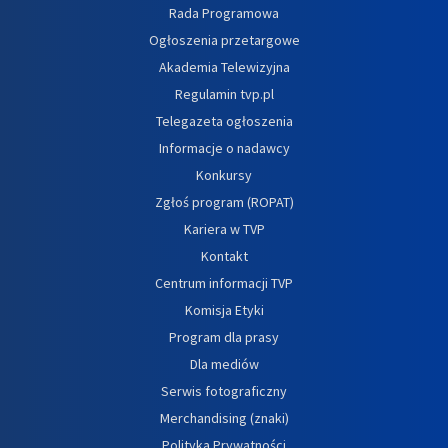
Rada Programowa
Ogłoszenia przetargowe
Akademia Telewizyjna
Regulamin tvp.pl
Telegazeta ogłoszenia
Informacje o nadawcy
Konkursy
Zgłoś program (ROPAT)
Kariera w TVP
Kontakt
Centrum informacji TVP
Komisja Etyki
Program dla prasy
Dla mediów
Serwis fotograficzny
Merchandising (znaki)
Polityka Prywatności