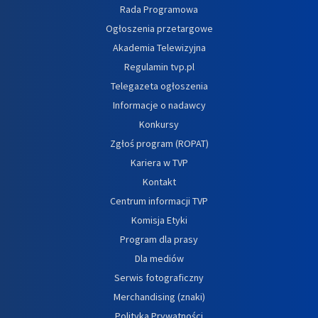
Rada Programowa
Ogłoszenia przetargowe
Akademia Telewizyjna
Regulamin tvp.pl
Telegazeta ogłoszenia
Informacje o nadawcy
Konkursy
Zgłoś program (ROPAT)
Kariera w TVP
Kontakt
Centrum informacji TVP
Komisja Etyki
Program dla prasy
Dla mediów
Serwis fotograficzny
Merchandising (znaki)
Polityka Prywatności