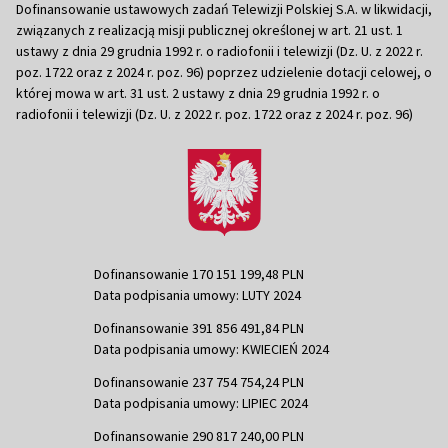
Dofinansowanie ustawowych zadań Telewizji Polskiej S.A. w likwidacji,
związanych z realizacją misji publicznej określonej w art. 21 ust. 1
ustawy z dnia 29 grudnia 1992 r. o radiofonii i telewizji (Dz. U. z 2022 r.
poz. 1722 oraz z 2024 r. poz. 96) poprzez udzielenie dotacji celowej, o
której mowa w art. 31 ust. 2 ustawy z dnia 29 grudnia 1992 r. o
radiofonii i telewizji (Dz. U. z 2022 r. poz. 1722 oraz z 2024 r. poz. 96)
Dofinansowanie 170 151 199,48 PLN
Data podpisania umowy: LUTY 2024
Dofinansowanie 391 856 491,84 PLN
Data podpisania umowy: KWIECIEŃ 2024
Dofinansowanie 237 754 754,24 PLN
Data podpisania umowy: LIPIEC 2024
Dofinansowanie 290 817 240,00 PLN