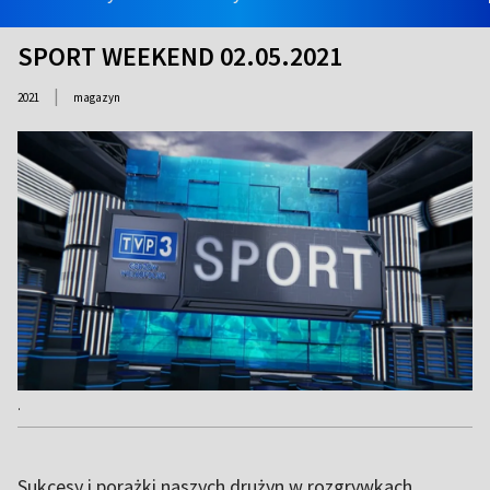
SPORT WEEKEND 02.05.2021
|
2021
magazyn
.
Sukcesy i porażki naszych drużyn w rozgrywkach