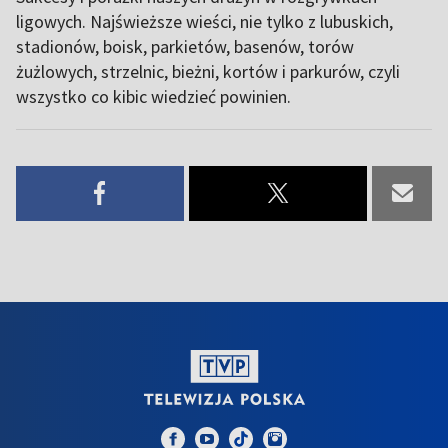
ligowych. Najświeższe wieści, nie tylko z lubuskich,
stadionów, boisk, parkietów, basenów, torów
żużlowych, strzelnic, bieżni, kortów i parkurów, czyli
wszystko co kibic wiedzieć powinien.