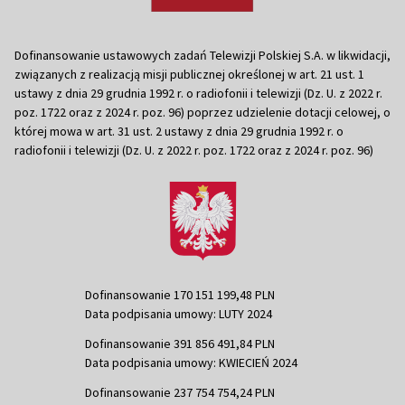
Dofinansowanie ustawowych zadań Telewizji Polskiej S.A. w likwidacji,
związanych z realizacją misji publicznej określonej w art. 21 ust. 1
ustawy z dnia 29 grudnia 1992 r. o radiofonii i telewizji (Dz. U. z 2022 r.
poz. 1722 oraz z 2024 r. poz. 96) poprzez udzielenie dotacji celowej, o
której mowa w art. 31 ust. 2 ustawy z dnia 29 grudnia 1992 r. o
radiofonii i telewizji (Dz. U. z 2022 r. poz. 1722 oraz z 2024 r. poz. 96)
Dofinansowanie 170 151 199,48 PLN
Data podpisania umowy: LUTY 2024
Dofinansowanie 391 856 491,84 PLN
Data podpisania umowy: KWIECIEŃ 2024
Dofinansowanie 237 754 754,24 PLN