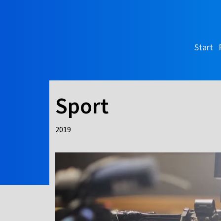
Start
Sport
2019