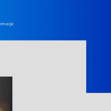
ormacje