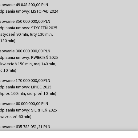
sowanie 49 848 800,00 PLN
dpisania umowy: LISTOPAD 2024
sowanie 350 000 000,00 PLN
dpisania umowy: STYCZEŃ 2025
 styczeń 90 mln, luty 130 mln,
130 mln)
sowanie 300 000 000,00 PLN
dpisania umowy: KWIECIEŃ 2025
 kwiecień 150 mln, maj 140 mln,
c 10 mln)
sowanie 170 000 000,00 PLN
dpisania umowy: LIPIEC 2025
lipiec 160 mln, sierpień 10 mln)
sowanie 60 000 000,00 PLN
dpisania umowy: SIERPIEŃ 2025
 wrzesień 60 mln)
sowanie 635 783 051,21 PLN
dpisania umowy: WRZESIEŃ 2025