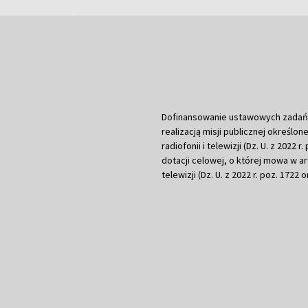
Dofinansowanie ustawowych zadań Tel
realizacją misji publicznej określone
radiofonii i telewizji (Dz. U. z 2022 
dotacji celowej, o której mowa w art.
telewizji (Dz. U. z 2022 r. poz. 1722 o