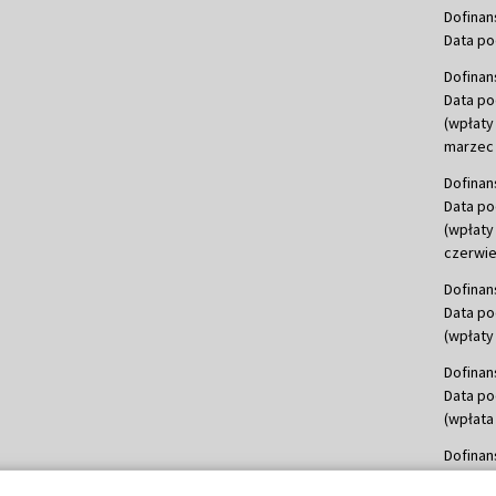
Dofinan
Data po
Dofinan
Data po
(wpłaty
marzec 
Dofinan
Data po
(wpłaty
czerwie
Dofinan
Data po
(wpłaty 
Dofinan
Data po
(wpłata
Dofinan
Data po