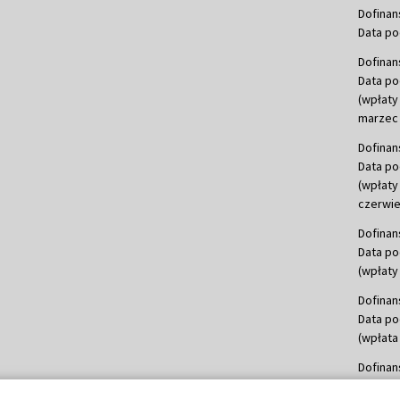
Dofinan
Data po
Dofinan
Data po
(wpłaty
marzec 
Dofinan
Data po
(wpłaty
czerwie
Dofinan
Data po
(wpłaty 
Dofinan
Data po
(wpłata
Dofinan
Data po