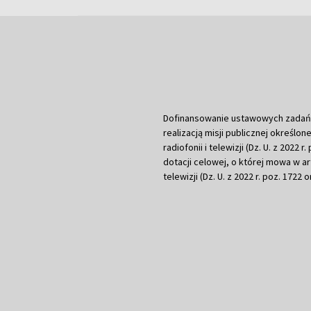
Dofinansowanie ustawowych zadań Tel
realizacją misji publicznej określone
radiofonii i telewizji (Dz. U. z 2022 
dotacji celowej, o której mowa w art.
telewizji (Dz. U. z 2022 r. poz. 1722 o