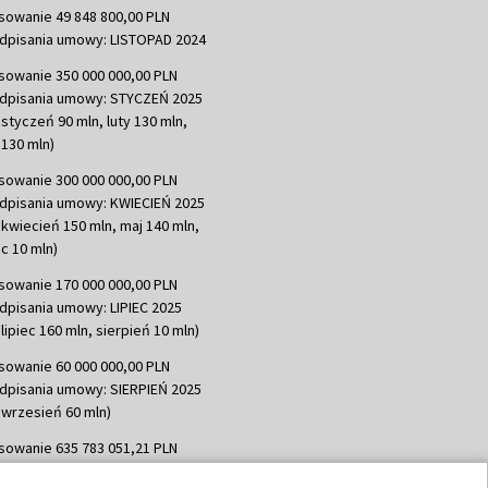
sowanie 49 848 800,00 PLN
dpisania umowy: LISTOPAD 2024
sowanie 350 000 000,00 PLN
dpisania umowy: STYCZEŃ 2025
 styczeń 90 mln, luty 130 mln,
130 mln)
sowanie 300 000 000,00 PLN
dpisania umowy: KWIECIEŃ 2025
 kwiecień 150 mln, maj 140 mln,
c 10 mln)
sowanie 170 000 000,00 PLN
dpisania umowy: LIPIEC 2025
lipiec 160 mln, sierpień 10 mln)
sowanie 60 000 000,00 PLN
dpisania umowy: SIERPIEŃ 2025
 wrzesień 60 mln)
sowanie 635 783 051,21 PLN
dpisania umowy: WRZESIEŃ 2025