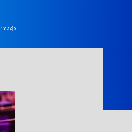
ormacje