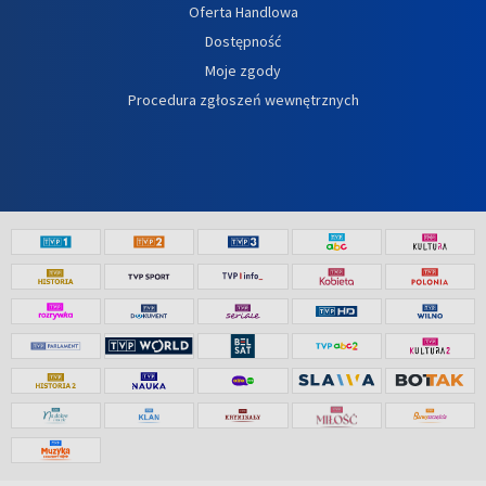
Oferta Handlowa
Dostępność
Moje zgody
Procedura zgłoszeń wewnętrznych