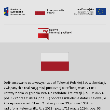
Dofinansowanie ustawowych zadań Telewizji Polskiej S.A. w likwidacji,
związanych z realizacją misji publicznej określonej w art. 21 ust. 1
ustawy z dnia 29 grudnia 1992 r. o radiofonii i telewizji (Dz. U. z 2022 r.
poz. 1722 oraz z 2024 r. poz. 96) poprzez udzielenie dotacji celowej, o
której mowa w art. 31 ust. 2 ustawy z dnia 29 grudnia 1992 r. o
radiofonii i telewizji (Dz. U. z 2022 r. poz. 1722 oraz z 2024 r. poz. 96)