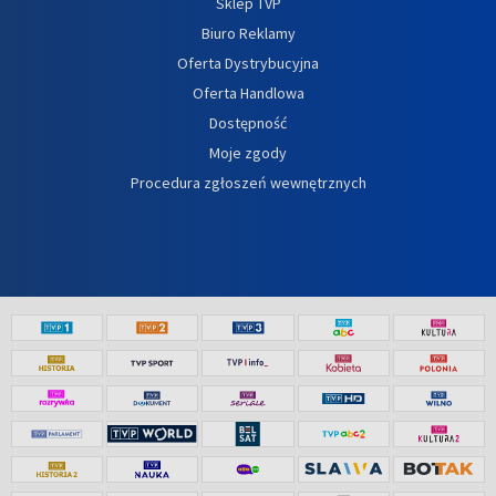
Sklep TVP
Biuro Reklamy
Oferta Dystrybucyjna
Oferta Handlowa
Dostępność
Moje zgody
Procedura zgłoszeń wewnętrznych