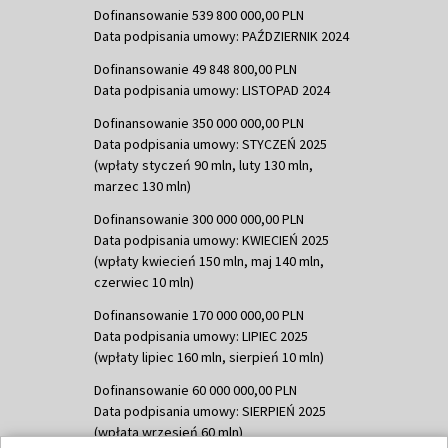
Dofinansowanie 539 800 000,00 PLN
Data podpisania umowy: PAŹDZIERNIK 2024
Dofinansowanie 49 848 800,00 PLN
Data podpisania umowy: LISTOPAD 2024
Dofinansowanie 350 000 000,00 PLN
Data podpisania umowy: STYCZEŃ 2025
(wpłaty styczeń 90 mln, luty 130 mln,
marzec 130 mln)
Dofinansowanie 300 000 000,00 PLN
Data podpisania umowy: KWIECIEŃ 2025
(wpłaty kwiecień 150 mln, maj 140 mln,
czerwiec 10 mln)
Dofinansowanie 170 000 000,00 PLN
Data podpisania umowy: LIPIEC 2025
(wpłaty lipiec 160 mln, sierpień 10 mln)
Dofinansowanie 60 000 000,00 PLN
Data podpisania umowy: SIERPIEŃ 2025
(wpłata wrzesień 60 mln)