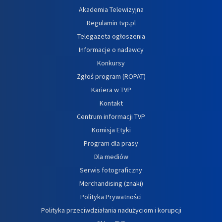
Akademia Telewizyjna
Regulamin tvp.pl
Telegazeta ogłoszenia
Informacje o nadawcy
Konkursy
Zgłoś program (ROPAT)
Kariera w TVP
Kontakt
Centrum informacji TVP
Komisja Etyki
Program dla prasy
Dla mediów
Serwis fotograficzny
Merchandising (znaki)
Polityka Prywatności
Polityka przeciwdziałania nadużyciom i korupcji