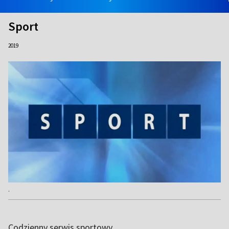
Sport
2019
.
Codzienny serwis sportowy