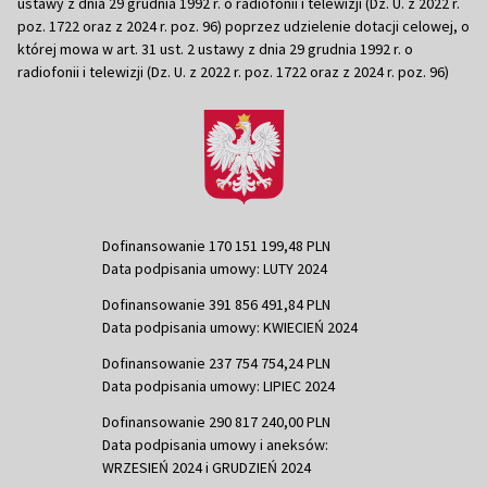
ustawy z dnia 29 grudnia 1992 r. o radiofonii i telewizji (Dz. U. z 2022 r.
poz. 1722 oraz z 2024 r. poz. 96) poprzez udzielenie dotacji celowej, o
której mowa w art. 31 ust. 2 ustawy z dnia 29 grudnia 1992 r. o
radiofonii i telewizji (Dz. U. z 2022 r. poz. 1722 oraz z 2024 r. poz. 96)
Dofinansowanie 170 151 199,48 PLN
Data podpisania umowy: LUTY 2024
Dofinansowanie 391 856 491,84 PLN
Data podpisania umowy: KWIECIEŃ 2024
Dofinansowanie 237 754 754,24 PLN
Data podpisania umowy: LIPIEC 2024
Dofinansowanie 290 817 240,00 PLN
Data podpisania umowy i aneksów:
WRZESIEŃ 2024 i GRUDZIEŃ 2024