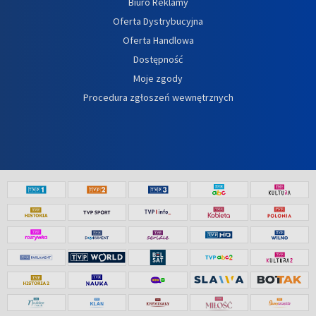
Biuro Reklamy
Oferta Dystrybucyjna
Oferta Handlowa
Dostępność
Moje zgody
Procedura zgłoszeń wewnętrznych