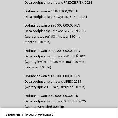
Data podpisania umowy: PAŹDZIERNIK 2024
Dofinansowanie 49 848 800,00 PLN
Data podpisania umowy: LISTOPAD 2024
Dofinansowanie 350 000 000,00 PLN
Data podpisania umowy: STYCZEŃ 2025
(wpłaty styczeń 90 mln, luty 130 mln,
marzec 130 mln)
Dofinansowanie 300 000 000,00 PLN
Data podpisania umowy: KWIECIEŃ 2025
(wpłaty kwiecień 150 mln, maj 140 mln,
czerwiec 10 mln)
Dofinansowanie 170 000 000,00 PLN
Data podpisania umowy: LIPIEC 2025
(wpłaty lipiec 160 mln, sierpień 10 mln)
Dofinansowanie 60 000 000,00 PLN
Data podpisania umowy: SIERPIEŃ 2025
(wpłata wrzesień 60 mln)
Szanujemy Twoją prywatność
Dofinansowanie 635 783 051,21 PLN