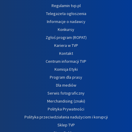
Regulamin tvp.pl
Telegazeta ogłoszenia
Informacje o nadawcy
Konkursy
Zgłoś program (ROPAT)
Kariera w TVP
Kontakt
Centrum informacji TVP
Komisja Etyki
Program dla prasy
Dla mediów
Serwis fotograficzny
Merchandising (znaki)
Polityka Prywatności
Polityka przeciwdziałania nadużyciom i korupcji
Sklep TVP