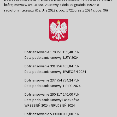
której mowa w art. 31 ust. 2 ustawy z dnia 29 grudnia 1992 r. o
radiofonii i telewizji (Dz. U. z 2022 r. poz. 1722 oraz z 2024 r. poz. 96)
Dofinansowanie 170 151 199,48 PLN
Data podpisania umowy: LUTY 2024
Dofinansowanie 391 856 491,84 PLN
Data podpisania umowy: KWIECIEŃ 2024
Dofinansowanie 237 754 754,24 PLN
Data podpisania umowy: LIPIEC 2024
Dofinansowanie 290 817 240,00 PLN
Data podpisania umowy i aneksów:
WRZESIEŃ 2024 i GRUDZIEŃ 2024
Dofinansowanie 539 800 000,00 PLN