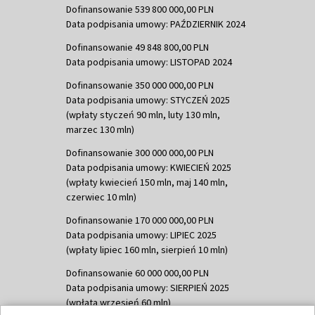
Dofinansowanie 539 800 000,00 PLN
Data podpisania umowy: PAŹDZIERNIK 2024
Dofinansowanie 49 848 800,00 PLN
Data podpisania umowy: LISTOPAD 2024
Dofinansowanie 350 000 000,00 PLN
Data podpisania umowy: STYCZEŃ 2025
(wpłaty styczeń 90 mln, luty 130 mln,
marzec 130 mln)
Dofinansowanie 300 000 000,00 PLN
Data podpisania umowy: KWIECIEŃ 2025
(wpłaty kwiecień 150 mln, maj 140 mln,
czerwiec 10 mln)
Dofinansowanie 170 000 000,00 PLN
Data podpisania umowy: LIPIEC 2025
(wpłaty lipiec 160 mln, sierpień 10 mln)
Dofinansowanie 60 000 000,00 PLN
Data podpisania umowy: SIERPIEŃ 2025
(wpłata wrzesień 60 mln)