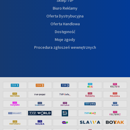
Sklep TVP
Biuro Reklamy
Oferta Dystrybucyjna
Oferta Handlowa
Dostępność
Moje zgody
Procedura zgłoszeń wewnętrznych