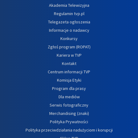
Akademia Telewizyjna
Regulamin tvp.pl
Telegazeta ogłoszenia
Informacje o nadawcy
Konkursy
Zgłoś program (ROPAT)
Kariera w TVP
Kontakt
Centrum informacji TVP
Komisja Etyki
Program dla prasy
Dla mediów
Serwis fotograficzny
Merchandising (znaki)
Polityka Prywatności
Polityka przeciwdziałania nadużyciom i korupcji