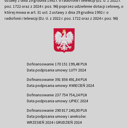
ustawy z dnia 29 grudnia 1992 r. o radiofonii i telewizji (Dz. U. z 2022 r.
poz. 1722 oraz z 2024 r. poz. 96) poprzez udzielenie dotacji celowej, o
której mowa w art. 31 ust. 2 ustawy z dnia 29 grudnia 1992 r. o
radiofonii i telewizji (Dz. U. z 2022 r. poz. 1722 oraz z 2024 r. poz. 96)
Dofinansowanie 170 151 199,48 PLN
Data podpisania umowy: LUTY 2024
Dofinansowanie 391 856 491,84 PLN
Data podpisania umowy: KWIECIEŃ 2024
Dofinansowanie 237 754 754,24 PLN
Data podpisania umowy: LIPIEC 2024
Dofinansowanie 290 817 240,00 PLN
Data podpisania umowy i aneksów:
WRZESIEŃ 2024 i GRUDZIEŃ 2024