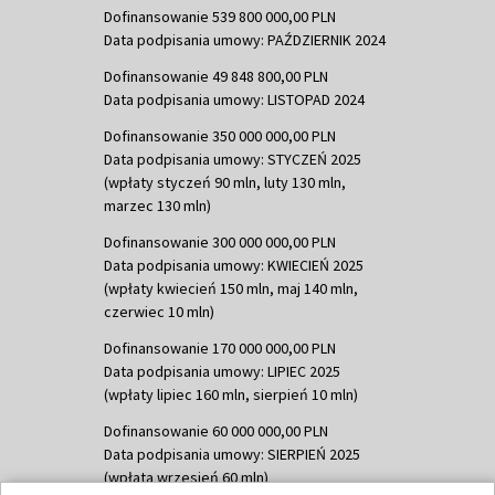
Dofinansowanie 539 800 000,00 PLN
Data podpisania umowy: PAŹDZIERNIK 2024
Dofinansowanie 49 848 800,00 PLN
Data podpisania umowy: LISTOPAD 2024
Dofinansowanie 350 000 000,00 PLN
Data podpisania umowy: STYCZEŃ 2025
(wpłaty styczeń 90 mln, luty 130 mln,
marzec 130 mln)
Dofinansowanie 300 000 000,00 PLN
Data podpisania umowy: KWIECIEŃ 2025
(wpłaty kwiecień 150 mln, maj 140 mln,
czerwiec 10 mln)
Dofinansowanie 170 000 000,00 PLN
Data podpisania umowy: LIPIEC 2025
(wpłaty lipiec 160 mln, sierpień 10 mln)
Dofinansowanie 60 000 000,00 PLN
Data podpisania umowy: SIERPIEŃ 2025
(wpłata wrzesień 60 mln)