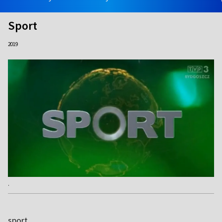
Sport
2019
.
sport