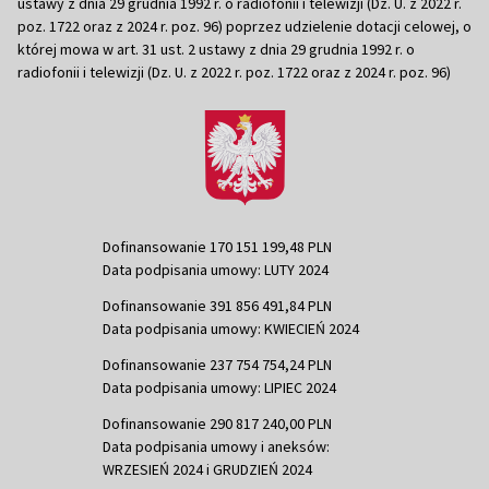
ustawy z dnia 29 grudnia 1992 r. o radiofonii i telewizji (Dz. U. z 2022 r.
poz. 1722 oraz z 2024 r. poz. 96) poprzez udzielenie dotacji celowej, o
której mowa w art. 31 ust. 2 ustawy z dnia 29 grudnia 1992 r. o
radiofonii i telewizji (Dz. U. z 2022 r. poz. 1722 oraz z 2024 r. poz. 96)
Dofinansowanie 170 151 199,48 PLN
Data podpisania umowy: LUTY 2024
Dofinansowanie 391 856 491,84 PLN
Data podpisania umowy: KWIECIEŃ 2024
Dofinansowanie 237 754 754,24 PLN
Data podpisania umowy: LIPIEC 2024
Dofinansowanie 290 817 240,00 PLN
Data podpisania umowy i aneksów:
WRZESIEŃ 2024 i GRUDZIEŃ 2024