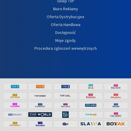
Sklep TVP
Biuro Reklamy
Oferta Dystrybucyjna
Oferta Handlowa
Dostępność
Moje zgody
Procedura zgłoszeń wewnętrznych