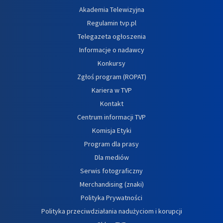
Akademia Telewizyjna
Regulamin tvp.pl
Telegazeta ogłoszenia
Informacje o nadawcy
Konkursy
Zgłoś program (ROPAT)
Kariera w TVP
Kontakt
Centrum informacji TVP
Komisja Etyki
Program dla prasy
Dla mediów
Serwis fotograficzny
Merchandising (znaki)
Polityka Prywatności
Polityka przeciwdziałania nadużyciom i korupcji