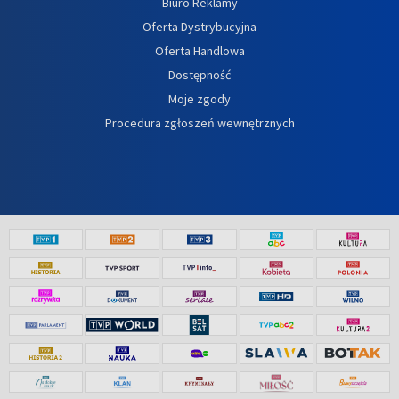
Biuro Reklamy
Oferta Dystrybucyjna
Oferta Handlowa
Dostępność
Moje zgody
Procedura zgłoszeń wewnętrznych