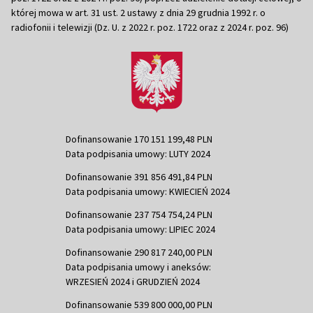
której mowa w art. 31 ust. 2 ustawy z dnia 29 grudnia 1992 r. o
radiofonii i telewizji (Dz. U. z 2022 r. poz. 1722 oraz z 2024 r. poz. 96)
Dofinansowanie 170 151 199,48 PLN
Data podpisania umowy: LUTY 2024
Dofinansowanie 391 856 491,84 PLN
Data podpisania umowy: KWIECIEŃ 2024
Dofinansowanie 237 754 754,24 PLN
Data podpisania umowy: LIPIEC 2024
Dofinansowanie 290 817 240,00 PLN
Data podpisania umowy i aneksów:
WRZESIEŃ 2024 i GRUDZIEŃ 2024
Dofinansowanie 539 800 000,00 PLN