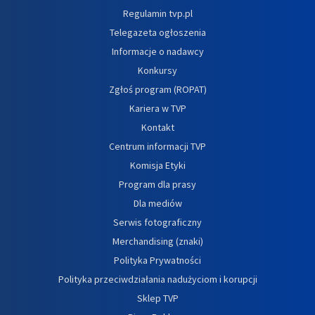
Regulamin tvp.pl
Telegazeta ogłoszenia
Informacje o nadawcy
Konkursy
Zgłoś program (ROPAT)
Kariera w TVP
Kontakt
Centrum informacji TVP
Komisja Etyki
Program dla prasy
Dla mediów
Serwis fotograficzny
Merchandising (znaki)
Polityka Prywatności
Polityka przeciwdziałania nadużyciom i korupcji
Sklep TVP