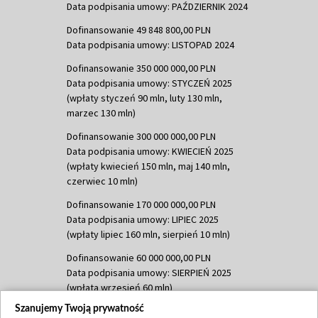
Data podpisania umowy: PAŹDZIERNIK 2024
Dofinansowanie 49 848 800,00 PLN
Data podpisania umowy: LISTOPAD 2024
Dofinansowanie 350 000 000,00 PLN
Data podpisania umowy: STYCZEŃ 2025
(wpłaty styczeń 90 mln, luty 130 mln,
marzec 130 mln)
Dofinansowanie 300 000 000,00 PLN
Data podpisania umowy: KWIECIEŃ 2025
(wpłaty kwiecień 150 mln, maj 140 mln,
czerwiec 10 mln)
Dofinansowanie 170 000 000,00 PLN
Data podpisania umowy: LIPIEC 2025
(wpłaty lipiec 160 mln, sierpień 10 mln)
Dofinansowanie 60 000 000,00 PLN
Data podpisania umowy: SIERPIEŃ 2025
(wpłata wrzesień 60 mln)
Szanujemy Twoją prywatność
Dofinansowanie 635 783 051,21 PLN