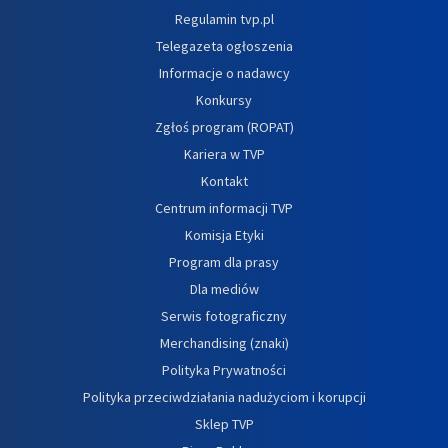
Regulamin tvp.pl
Telegazeta ogłoszenia
Informacje o nadawcy
Konkursy
Zgłoś program (ROPAT)
Kariera w TVP
Kontakt
Centrum informacji TVP
Komisja Etyki
Program dla prasy
Dla mediów
Serwis fotograficzny
Merchandising (znaki)
Polityka Prywatności
Polityka przeciwdziałania nadużyciom i korupcji
Sklep TVP