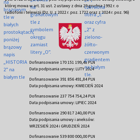
której mowa w art. 31 ust. 2 ustawy z dnia 29 grudnia 1992 r. o
radiofonii i telewizji (Dz. U. z 2022 r. poz. 1722 oraz z 2024 r. poz. 96)
Dofinansowanie 170 151 199,48 PLN
Data podpisania umowy: LUTY 2024
Dofinansowanie 391 856 491,84 PLN
Data podpisania umowy: KWIECIEŃ 2024
Dofinansowanie 237 754 754,24 PLN
Data podpisania umowy: LIPIEC 2024
Dofinansowanie 290 817 240,00 PLN
Data podpisania umowy i aneksów:
WRZESIEŃ 2024 i GRUDZIEŃ 2024
Dofinansowanie 539 800 000,00 PLN