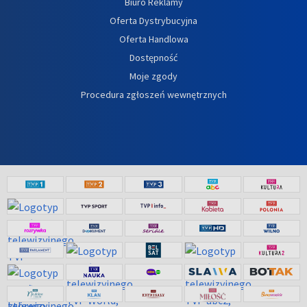
Biuro Reklamy
Oferta Dystrybucyjna
Oferta Handlowa
Dostępność
Moje zgody
Procedura zgłoszeń wewnętrznych