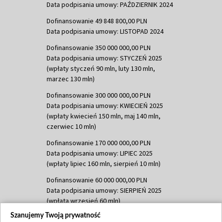
Data podpisania umowy: PAŹDZIERNIK 2024
Dofinansowanie 49 848 800,00 PLN
Data podpisania umowy: LISTOPAD 2024
Dofinansowanie 350 000 000,00 PLN
Data podpisania umowy: STYCZEŃ 2025
(wpłaty styczeń 90 mln, luty 130 mln,
marzec 130 mln)
Dofinansowanie 300 000 000,00 PLN
Data podpisania umowy: KWIECIEŃ 2025
(wpłaty kwiecień 150 mln, maj 140 mln,
czerwiec 10 mln)
Dofinansowanie 170 000 000,00 PLN
Data podpisania umowy: LIPIEC 2025
(wpłaty lipiec 160 mln, sierpień 10 mln)
Dofinansowanie 60 000 000,00 PLN
Data podpisania umowy: SIERPIEŃ 2025
(wpłata wrzesień 60 mln)
Szanujemy Twoją prywatność
Dofinansowanie 635 783 051,21 PLN