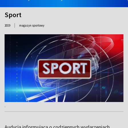
Sport
|
2019
magazyn sportowy
.
Audycja informująca o codziennych wydarzeniach