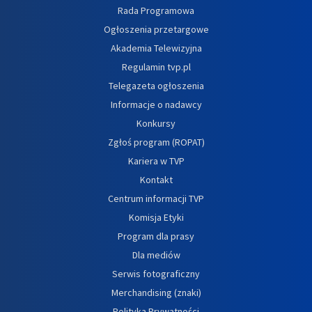
Rada Programowa
Ogłoszenia przetargowe
Akademia Telewizyjna
Regulamin tvp.pl
Telegazeta ogłoszenia
Informacje o nadawcy
Konkursy
Zgłoś program (ROPAT)
Kariera w TVP
Kontakt
Centrum informacji TVP
Komisja Etyki
Program dla prasy
Dla mediów
Serwis fotograficzny
Merchandising (znaki)
Polityka Prywatności