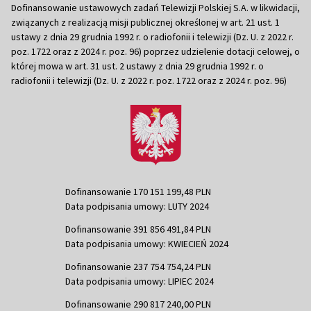
Dofinansowanie ustawowych zadań Telewizji Polskiej S.A. w likwidacji,
związanych z realizacją misji publicznej określonej w art. 21 ust. 1
ustawy z dnia 29 grudnia 1992 r. o radiofonii i telewizji (Dz. U. z 2022 r.
poz. 1722 oraz z 2024 r. poz. 96) poprzez udzielenie dotacji celowej, o
której mowa w art. 31 ust. 2 ustawy z dnia 29 grudnia 1992 r. o
radiofonii i telewizji (Dz. U. z 2022 r. poz. 1722 oraz z 2024 r. poz. 96)
Dofinansowanie 170 151 199,48 PLN
Data podpisania umowy: LUTY 2024
Dofinansowanie 391 856 491,84 PLN
Data podpisania umowy: KWIECIEŃ 2024
Dofinansowanie 237 754 754,24 PLN
Data podpisania umowy: LIPIEC 2024
Dofinansowanie 290 817 240,00 PLN