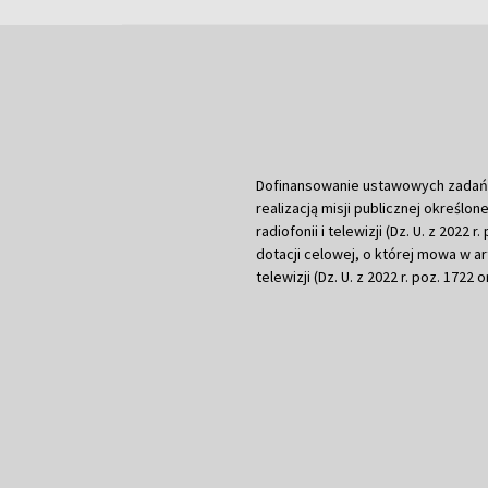
Dofinansowanie ustawowych zadań Tel
realizacją misji publicznej określone
radiofonii i telewizji (Dz. U. z 2022 
dotacji celowej, o której mowa w art.
telewizji (Dz. U. z 2022 r. poz. 1722 o