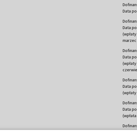
Dofinan
Data po
Dofinan
Data po
(wpłaty
marzec 
Dofinan
Data po
(wpłaty
czerwie
Dofinan
Data po
(wpłaty 
Dofinan
Data po
(wpłata
Dofinan
Data po