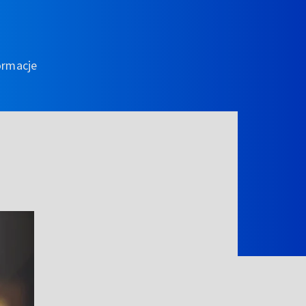
ormacje