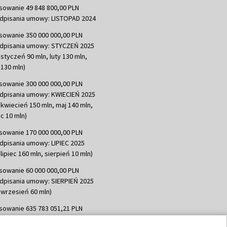
sowanie 49 848 800,00 PLN
dpisania umowy: LISTOPAD 2024
sowanie 350 000 000,00 PLN
dpisania umowy: STYCZEŃ 2025
 styczeń 90 mln, luty 130 mln,
130 mln)
sowanie 300 000 000,00 PLN
dpisania umowy: KWIECIEŃ 2025
 kwiecień 150 mln, maj 140 mln,
c 10 mln)
sowanie 170 000 000,00 PLN
dpisania umowy: LIPIEC 2025
lipiec 160 mln, sierpień 10 mln)
sowanie 60 000 000,00 PLN
dpisania umowy: SIERPIEŃ 2025
 wrzesień 60 mln)
sowanie 635 783 051,21 PLN
dpisania umowy: WRZESIEŃ 2025