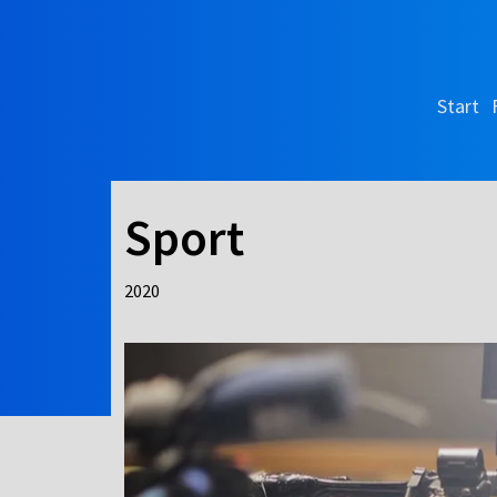
Start
Sport
2020