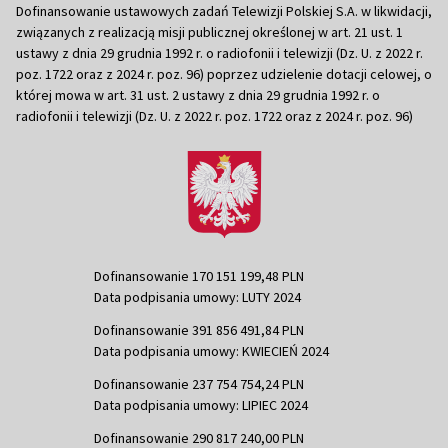
Dofinansowanie ustawowych zadań Telewizji Polskiej S.A. w likwidacji,
związanych z realizacją misji publicznej określonej w art. 21 ust. 1
ustawy z dnia 29 grudnia 1992 r. o radiofonii i telewizji (Dz. U. z 2022 r.
poz. 1722 oraz z 2024 r. poz. 96) poprzez udzielenie dotacji celowej, o
której mowa w art. 31 ust. 2 ustawy z dnia 29 grudnia 1992 r. o
radiofonii i telewizji (Dz. U. z 2022 r. poz. 1722 oraz z 2024 r. poz. 96)
Dofinansowanie 170 151 199,48 PLN
Data podpisania umowy: LUTY 2024
Dofinansowanie 391 856 491,84 PLN
Data podpisania umowy: KWIECIEŃ 2024
Dofinansowanie 237 754 754,24 PLN
Data podpisania umowy: LIPIEC 2024
Dofinansowanie 290 817 240,00 PLN