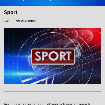
Sport
|
2020
magazyn sportowy
.
Audycja informująca o codziennych wydarzeniach