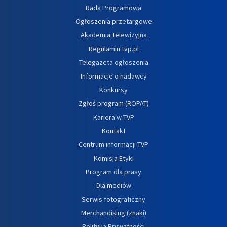
Rada Programowa
Ogłoszenia przetargowe
Akademia Telewizyjna
Regulamin tvp.pl
Telegazeta ogłoszenia
Informacje o nadawcy
Konkursy
Zgłoś program (ROPAT)
Kariera w TVP
Kontakt
Centrum informacji TVP
Komisja Etyki
Program dla prasy
Dla mediów
Serwis fotograficzny
Merchandising (znaki)
Polityka Prywatności