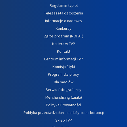
Regulamin tvp.pl
Telegazeta ogłoszenia
Informacje o nadawcy
Konkursy
Zgłoś program (ROPAT)
Kariera w TVP
Kontakt
Centrum informacji TVP
Komisja Etyki
Program dla prasy
Dla mediów
Serwis fotograficzny
Merchandising (znaki)
Polityka Prywatności
Polityka przeciwdziałania nadużyciom i korupcji
Sklep TVP