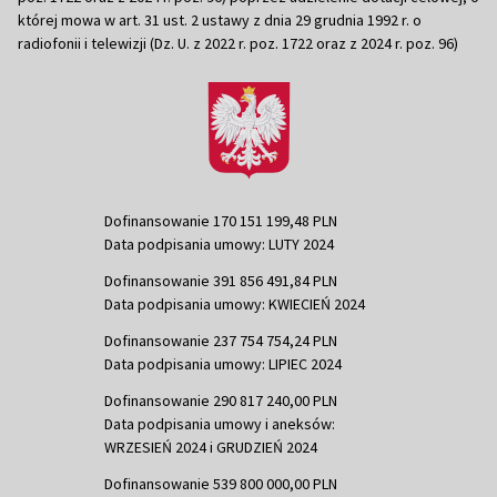
której mowa w art. 31 ust. 2 ustawy z dnia 29 grudnia 1992 r. o
radiofonii i telewizji (Dz. U. z 2022 r. poz. 1722 oraz z 2024 r. poz. 96)
Dofinansowanie 170 151 199,48 PLN
Data podpisania umowy: LUTY 2024
Dofinansowanie 391 856 491,84 PLN
Data podpisania umowy: KWIECIEŃ 2024
Dofinansowanie 237 754 754,24 PLN
Data podpisania umowy: LIPIEC 2024
Dofinansowanie 290 817 240,00 PLN
Data podpisania umowy i aneksów:
WRZESIEŃ 2024 i GRUDZIEŃ 2024
Dofinansowanie 539 800 000,00 PLN