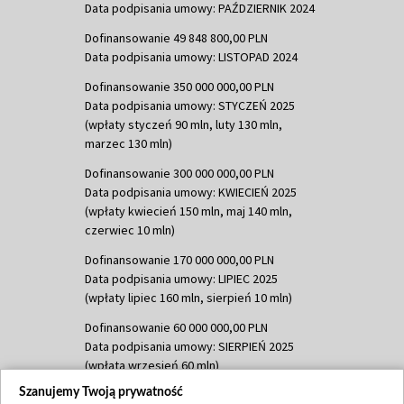
Data podpisania umowy: PAŹDZIERNIK 2024
Dofinansowanie 49 848 800,00 PLN
Data podpisania umowy: LISTOPAD 2024
Dofinansowanie 350 000 000,00 PLN
Data podpisania umowy: STYCZEŃ 2025
(wpłaty styczeń 90 mln, luty 130 mln,
marzec 130 mln)
Dofinansowanie 300 000 000,00 PLN
Data podpisania umowy: KWIECIEŃ 2025
(wpłaty kwiecień 150 mln, maj 140 mln,
czerwiec 10 mln)
Dofinansowanie 170 000 000,00 PLN
Data podpisania umowy: LIPIEC 2025
(wpłaty lipiec 160 mln, sierpień 10 mln)
Dofinansowanie 60 000 000,00 PLN
Data podpisania umowy: SIERPIEŃ 2025
(wpłata wrzesień 60 mln)
Szanujemy Twoją prywatność
Dofinansowanie 635 783 051,21 PLN