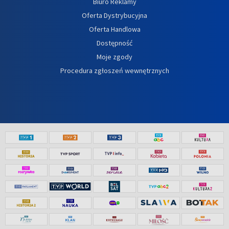
Biuro Reklamy
Oferta Dystrybucyjna
Oferta Handlowa
Dostępność
Moje zgody
Procedura zgłoszeń wewnętrznych