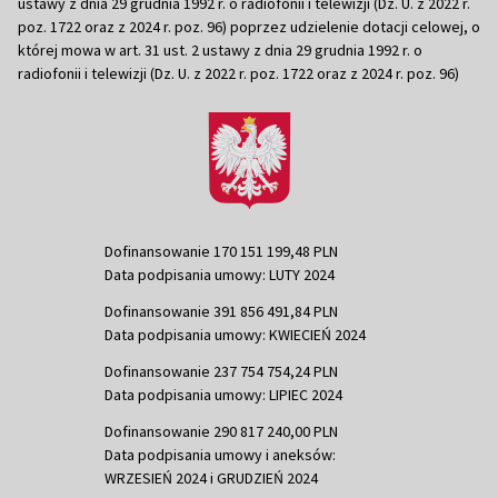
ustawy z dnia 29 grudnia 1992 r. o radiofonii i telewizji (Dz. U. z 2022 r.
poz. 1722 oraz z 2024 r. poz. 96) poprzez udzielenie dotacji celowej, o
której mowa w art. 31 ust. 2 ustawy z dnia 29 grudnia 1992 r. o
radiofonii i telewizji (Dz. U. z 2022 r. poz. 1722 oraz z 2024 r. poz. 96)
Dofinansowanie 170 151 199,48 PLN
Data podpisania umowy: LUTY 2024
Dofinansowanie 391 856 491,84 PLN
Data podpisania umowy: KWIECIEŃ 2024
Dofinansowanie 237 754 754,24 PLN
Data podpisania umowy: LIPIEC 2024
Dofinansowanie 290 817 240,00 PLN
Data podpisania umowy i aneksów:
WRZESIEŃ 2024 i GRUDZIEŃ 2024