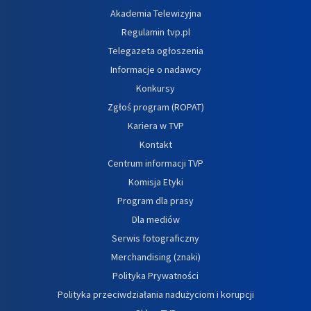
Akademia Telewizyjna
Regulamin tvp.pl
Telegazeta ogłoszenia
Informacje o nadawcy
Konkursy
Zgłoś program (ROPAT)
Kariera w TVP
Kontakt
Centrum informacji TVP
Komisja Etyki
Program dla prasy
Dla mediów
Serwis fotograficzny
Merchandising (znaki)
Polityka Prywatności
Polityka przeciwdziałania nadużyciom i korupcji