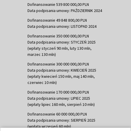
Dofinansowanie 539 800 000,00 PLN
Data podpisania umowy: PAŹDZIERNIK 2024
Dofinansowanie 49 848 800,00 PLN
Data podpisania umowy: LISTOPAD 2024
Dofinansowanie 350 000 000,00 PLN
Data podpisania umowy: STYCZEŃ 2025
(wpłaty styczeń 90 mln, luty 130 mln,
marzec 130 mln)
Dofinansowanie 300 000 000,00 PLN
Data podpisania umowy: KWIECIEŃ 2025
(wpłaty kwiecień 150 mln, maj 140 mln,
czerwiec 10 mln)
Dofinansowanie 170 000 000,00 PLN
Data podpisania umowy: LIPIEC 2025
(wpłaty lipiec 160 mln, sierpień 10 mln)
Dofinansowanie 60 000 000,00 PLN
Data podpisania umowy: SIERPIEŃ 2025
(wpłata wrzesień 60 mln)