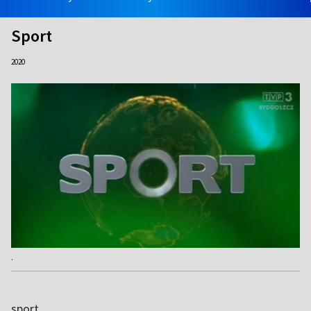
Sport
2020
.
sport