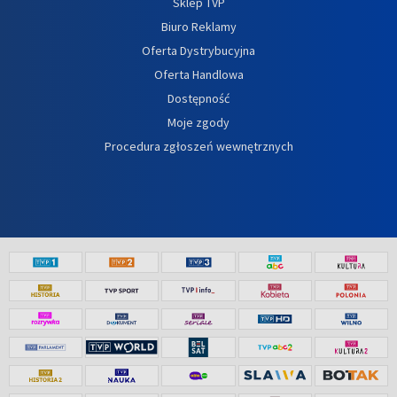
Sklep TVP
Biuro Reklamy
Oferta Dystrybucyjna
Oferta Handlowa
Dostępność
Moje zgody
Procedura zgłoszeń wewnętrznych