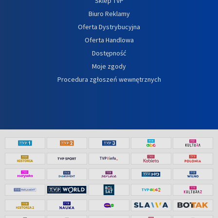
Sklep TVP
Biuro Reklamy
Oferta Dystrybucyjna
Oferta Handlowa
Dostępność
Moje zgody
Procedura zgłoszeń wewnętrznych