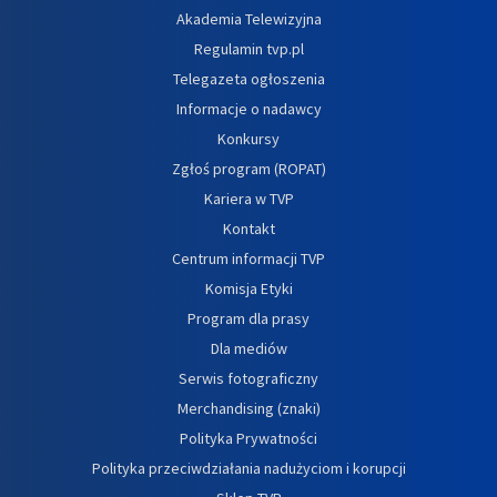
Akademia Telewizyjna
Regulamin tvp.pl
Telegazeta ogłoszenia
Informacje o nadawcy
Konkursy
Zgłoś program (ROPAT)
Kariera w TVP
Kontakt
Centrum informacji TVP
Komisja Etyki
Program dla prasy
Dla mediów
Serwis fotograficzny
Merchandising (znaki)
Polityka Prywatności
Polityka przeciwdziałania nadużyciom i korupcji