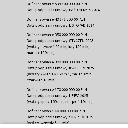
Dofinansowanie 539 800 000,00 PLN
Data podpisania umowy: PAŹDZIERNIK 2024
Dofinansowanie 49 848 800,00 PLN
Data podpisania umowy: LISTOPAD 2024
Dofinansowanie 350 000 000,00 PLN
Data podpisania umowy: STYCZEŃ 2025
(wpłaty styczeń 90 mln, luty 130 mln,
marzec 130 mln)
Dofinansowanie 300 000 000,00 PLN
Data podpisania umowy: KWIECIEŃ 2025
(wpłaty kwiecień 150 mln, maj 140 mln,
czerwiec 10 mln)
Dofinansowanie 170 000 000,00 PLN
Data podpisania umowy: LIPIEC 2025
(wpłaty lipiec 160 mln, sierpień 10 mln)
Dofinansowanie 60 000 000,00 PLN
Data podpisania umowy: SIERPIEŃ 2025
(wpłata wrzesień 60 mln)