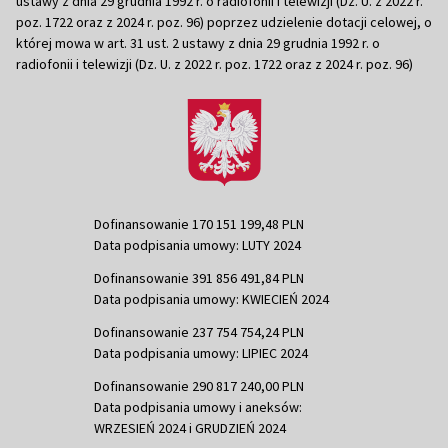
ustawy z dnia 29 grudnia 1992 r. o radiofonii i telewizji (Dz. U. z 2022 r.
poz. 1722 oraz z 2024 r. poz. 96) poprzez udzielenie dotacji celowej, o
której mowa w art. 31 ust. 2 ustawy z dnia 29 grudnia 1992 r. o
radiofonii i telewizji (Dz. U. z 2022 r. poz. 1722 oraz z 2024 r. poz. 96)
Dofinansowanie 170 151 199,48 PLN
Data podpisania umowy: LUTY 2024
Dofinansowanie 391 856 491,84 PLN
Data podpisania umowy: KWIECIEŃ 2024
Dofinansowanie 237 754 754,24 PLN
Data podpisania umowy: LIPIEC 2024
Dofinansowanie 290 817 240,00 PLN
Data podpisania umowy i aneksów:
WRZESIEŃ 2024 i GRUDZIEŃ 2024