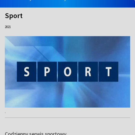
Sport
2021
.
Codzienny serwis sportowy