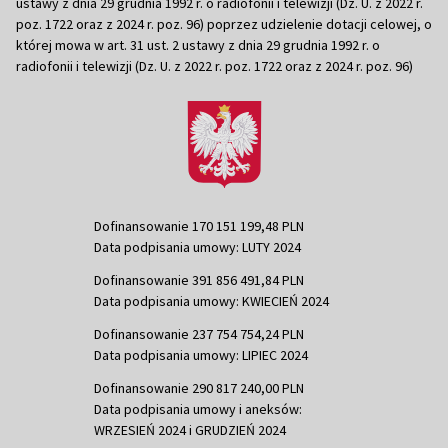
ustawy z dnia 29 grudnia 1992 r. o radiofonii i telewizji (Dz. U. z 2022 r.
poz. 1722 oraz z 2024 r. poz. 96) poprzez udzielenie dotacji celowej, o
której mowa w art. 31 ust. 2 ustawy z dnia 29 grudnia 1992 r. o
radiofonii i telewizji (Dz. U. z 2022 r. poz. 1722 oraz z 2024 r. poz. 96)
Dofinansowanie 170 151 199,48 PLN
Data podpisania umowy: LUTY 2024
Dofinansowanie 391 856 491,84 PLN
Data podpisania umowy: KWIECIEŃ 2024
Dofinansowanie 237 754 754,24 PLN
Data podpisania umowy: LIPIEC 2024
Dofinansowanie 290 817 240,00 PLN
Data podpisania umowy i aneksów:
WRZESIEŃ 2024 i GRUDZIEŃ 2024