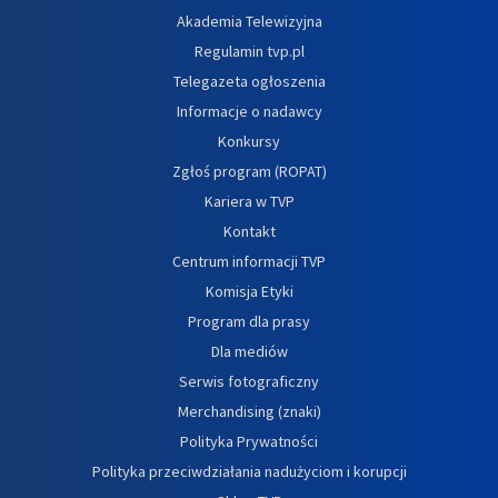
Akademia Telewizyjna
Regulamin tvp.pl
Telegazeta ogłoszenia
Informacje o nadawcy
Konkursy
Zgłoś program (ROPAT)
Kariera w TVP
Kontakt
Centrum informacji TVP
Komisja Etyki
Program dla prasy
Dla mediów
Serwis fotograficzny
Merchandising (znaki)
Polityka Prywatności
Polityka przeciwdziałania nadużyciom i korupcji