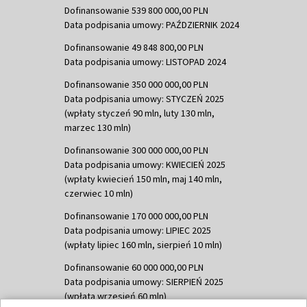
Dofinansowanie 539 800 000,00 PLN
Data podpisania umowy: PAŹDZIERNIK 2024
Dofinansowanie 49 848 800,00 PLN
Data podpisania umowy: LISTOPAD 2024
Dofinansowanie 350 000 000,00 PLN
Data podpisania umowy: STYCZEŃ 2025
(wpłaty styczeń 90 mln, luty 130 mln,
marzec 130 mln)
Dofinansowanie 300 000 000,00 PLN
Data podpisania umowy: KWIECIEŃ 2025
(wpłaty kwiecień 150 mln, maj 140 mln,
czerwiec 10 mln)
Dofinansowanie 170 000 000,00 PLN
Data podpisania umowy: LIPIEC 2025
(wpłaty lipiec 160 mln, sierpień 10 mln)
Dofinansowanie 60 000 000,00 PLN
Data podpisania umowy: SIERPIEŃ 2025
(wpłata wrzesień 60 mln)