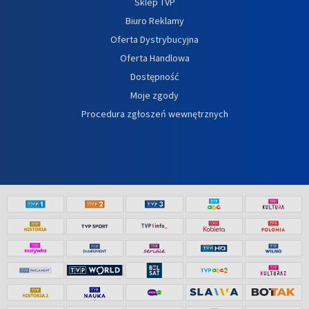
Sklep TVP
Biuro Reklamy
Oferta Dystrybucyjna
Oferta Handlowa
Dostępność
Moje zgody
Procedura zgłoszeń wewnętrznych