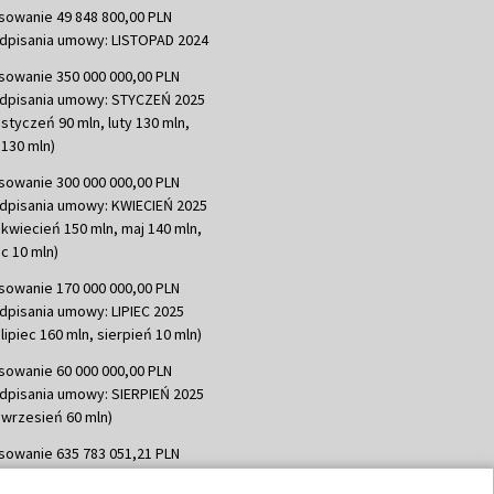
sowanie 49 848 800,00 PLN
dpisania umowy: LISTOPAD 2024
sowanie 350 000 000,00 PLN
dpisania umowy: STYCZEŃ 2025
 styczeń 90 mln, luty 130 mln,
130 mln)
sowanie 300 000 000,00 PLN
dpisania umowy: KWIECIEŃ 2025
 kwiecień 150 mln, maj 140 mln,
c 10 mln)
sowanie 170 000 000,00 PLN
dpisania umowy: LIPIEC 2025
lipiec 160 mln, sierpień 10 mln)
sowanie 60 000 000,00 PLN
dpisania umowy: SIERPIEŃ 2025
 wrzesień 60 mln)
sowanie 635 783 051,21 PLN
dpisania umowy: WRZESIEŃ 2025