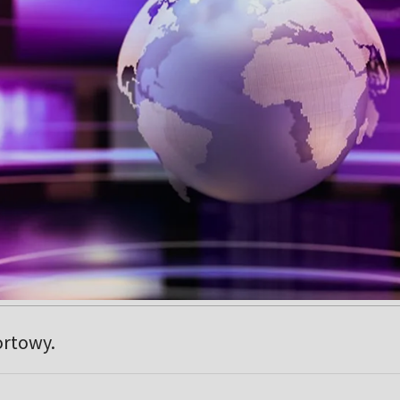
ortowy.