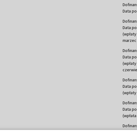
Dofinan
Data po
Dofinan
Data po
(wpłaty
marzec 
Dofinan
Data po
(wpłaty
czerwie
Dofinan
Data po
(wpłaty 
Dofinan
Data po
(wpłata
Dofinan
Data po