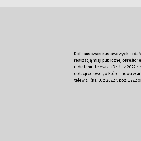
Dofinansowanie ustawowych zadań Tel
realizacją misji publicznej określone
radiofonii i telewizji (Dz. U. z 2022 
dotacji celowej, o której mowa w art.
telewizji (Dz. U. z 2022 r. poz. 1722 o