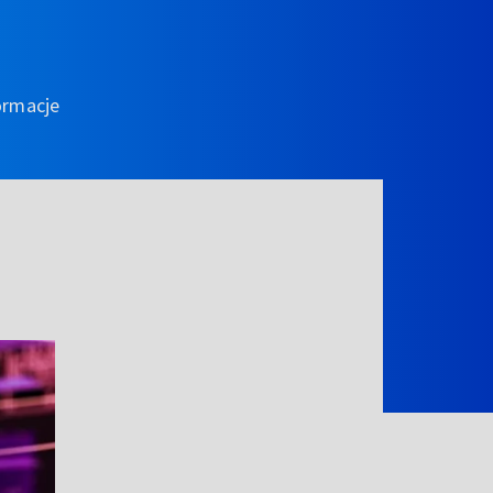
ormacje