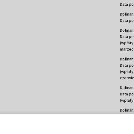
Data po
Dofinan
Data po
Dofinan
Data po
(wpłaty
marzec 
Dofinan
Data po
(wpłaty
czerwie
Dofinan
Data po
(wpłaty 
Dofinan
Data po
(wpłata
Dofinan