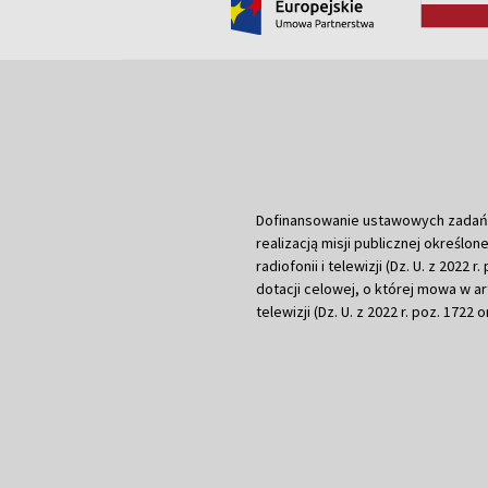
Dofinansowanie ustawowych zadań Tel
realizacją misji publicznej określone
radiofonii i telewizji (Dz. U. z 2022 
dotacji celowej, o której mowa w art.
telewizji (Dz. U. z 2022 r. poz. 1722 o