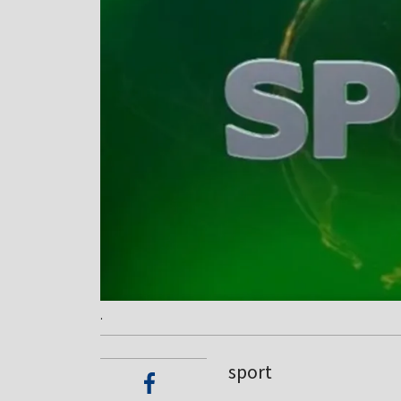
.
sport