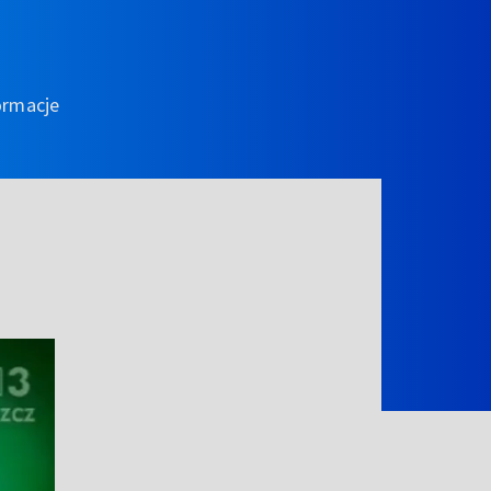
ormacje