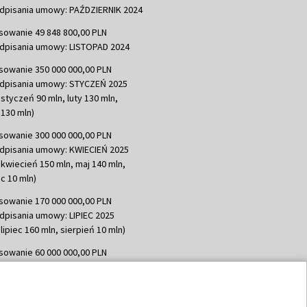
dpisania umowy: PAŹDZIERNIK 2024
sowanie 49 848 800,00 PLN
dpisania umowy: LISTOPAD 2024
sowanie 350 000 000,00 PLN
dpisania umowy: STYCZEŃ 2025
 styczeń 90 mln, luty 130 mln,
130 mln)
sowanie 300 000 000,00 PLN
dpisania umowy: KWIECIEŃ 2025
 kwiecień 150 mln, maj 140 mln,
c 10 mln)
sowanie 170 000 000,00 PLN
dpisania umowy: LIPIEC 2025
lipiec 160 mln, sierpień 10 mln)
sowanie 60 000 000,00 PLN
dpisania umowy: SIERPIEŃ 2025
 wrzesień 60 mln)
sowanie 635 783 051,21 PLN