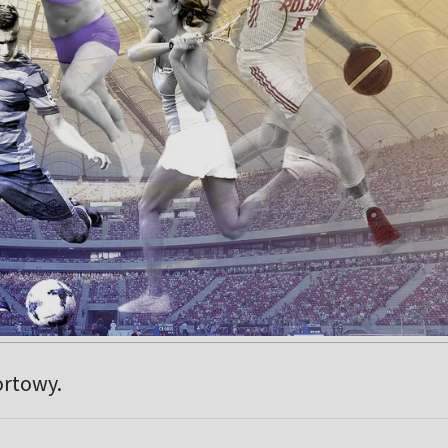
ortowy.