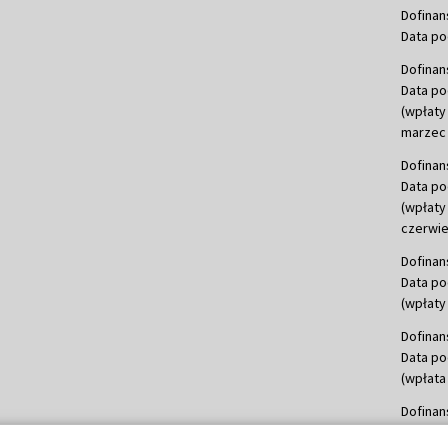
Dofinan
Data po
Dofinan
Data po
(wpłaty
marzec 
Dofinan
Data po
(wpłaty
czerwie
Dofinan
Data po
(wpłaty 
Dofinan
Data po
(wpłata
Dofinan
Data po