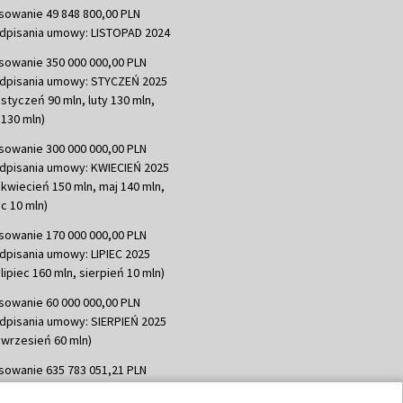
sowanie 49 848 800,00 PLN
dpisania umowy: LISTOPAD 2024
sowanie 350 000 000,00 PLN
dpisania umowy: STYCZEŃ 2025
 styczeń 90 mln, luty 130 mln,
130 mln)
sowanie 300 000 000,00 PLN
dpisania umowy: KWIECIEŃ 2025
 kwiecień 150 mln, maj 140 mln,
c 10 mln)
sowanie 170 000 000,00 PLN
dpisania umowy: LIPIEC 2025
lipiec 160 mln, sierpień 10 mln)
sowanie 60 000 000,00 PLN
dpisania umowy: SIERPIEŃ 2025
 wrzesień 60 mln)
sowanie 635 783 051,21 PLN
dpisania umowy: WRZESIEŃ 2025