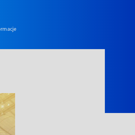
ormacje