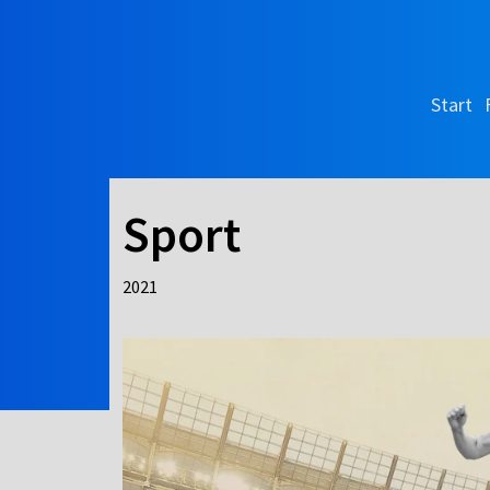
Start
Sport
2021