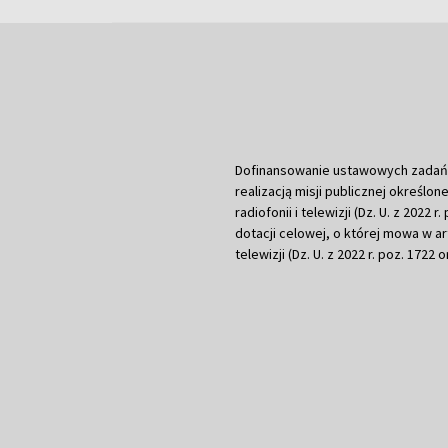
Dofinansowanie ustawowych zadań Tel
realizacją misji publicznej określone
radiofonii i telewizji (Dz. U. z 2022 
dotacji celowej, o której mowa w art.
telewizji (Dz. U. z 2022 r. poz. 1722 o