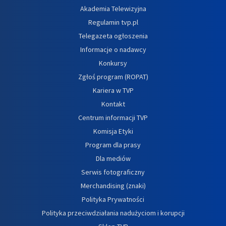
Akademia Telewizyjna
Regulamin tvp.pl
Telegazeta ogłoszenia
Informacje o nadawcy
Konkursy
Zgłoś program (ROPAT)
Kariera w TVP
Kontakt
Centrum informacji TVP
Komisja Etyki
Program dla prasy
Dla mediów
Serwis fotograficzny
Merchandising (znaki)
Polityka Prywatności
Polityka przeciwdziałania nadużyciom i korupcji