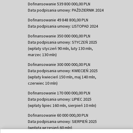
Dofinansowanie 539 800 000,00 PLN
Data podpisania umowy: PAŹDZIERNIK 2024
Dofinansowanie 49 848 800,00 PLN
Data podpisania umowy: LISTOPAD 2024
Dofinansowanie 350 000 000,00 PLN
Data podpisania umowy: STYCZEŃ 2025
(wpłaty styczeń 90 mln, luty 130 mln,
marzec 130 mln)
Dofinansowanie 300 000 000,00 PLN
Data podpisania umowy: KWIECIEŃ 2025
(wpłaty kwiecień 150 mln, maj 140 mln,
czerwiec 10 mln)
Dofinansowanie 170 000 000,00 PLN
Data podpisania umowy: LIPIEC 2025
(wpłaty lipiec 160 mln, sierpień 10 mln)
Dofinansowanie 60 000 000,00 PLN
Data podpisania umowy: SIERPIEŃ 2025
(wpłata wrzesień 60 mln)