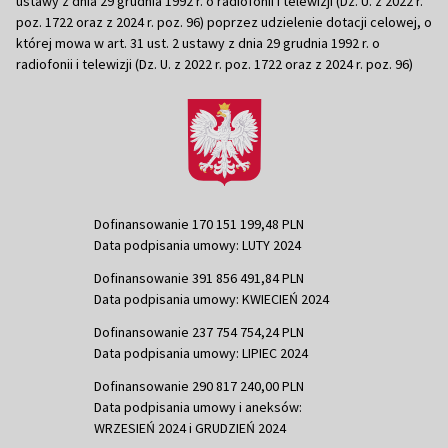
ustawy z dnia 29 grudnia 1992 r. o radiofonii i telewizji (Dz. U. z 2022 r.
poz. 1722 oraz z 2024 r. poz. 96) poprzez udzielenie dotacji celowej, o
której mowa w art. 31 ust. 2 ustawy z dnia 29 grudnia 1992 r. o
radiofonii i telewizji (Dz. U. z 2022 r. poz. 1722 oraz z 2024 r. poz. 96)
Dofinansowanie 170 151 199,48 PLN
Data podpisania umowy: LUTY 2024
Dofinansowanie 391 856 491,84 PLN
Data podpisania umowy: KWIECIEŃ 2024
Dofinansowanie 237 754 754,24 PLN
Data podpisania umowy: LIPIEC 2024
Dofinansowanie 290 817 240,00 PLN
Data podpisania umowy i aneksów:
WRZESIEŃ 2024 i GRUDZIEŃ 2024