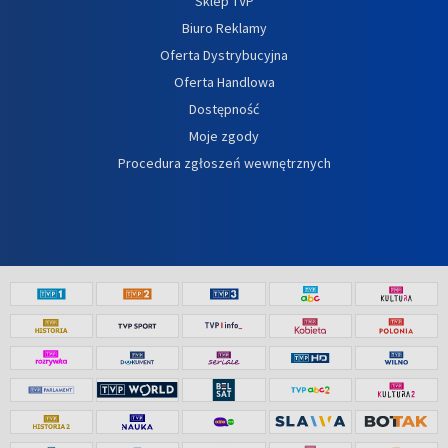
Sklep TVP
Biuro Reklamy
Oferta Dystrybucyjna
Oferta Handlowa
Dostępność
Moje zgody
Procedura zgłoszeń wewnętrznych