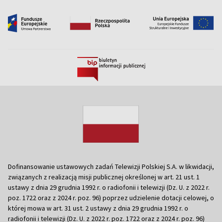
Dofinansowanie ustawowych zadań Telewizji Polskiej S.A. w likwidacji,
związanych z realizacją misji publicznej określonej w art. 21 ust. 1
ustawy z dnia 29 grudnia 1992 r. o radiofonii i telewizji (Dz. U. z 2022 r.
poz. 1722 oraz z 2024 r. poz. 96) poprzez udzielenie dotacji celowej, o
której mowa w art. 31 ust. 2 ustawy z dnia 29 grudnia 1992 r. o
radiofonii i telewizji (Dz. U. z 2022 r. poz. 1722 oraz z 2024 r. poz. 96)