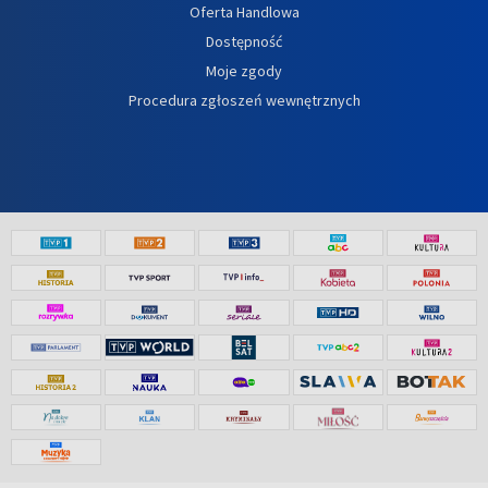
Oferta Handlowa
Dostępność
Moje zgody
Procedura zgłoszeń wewnętrznych