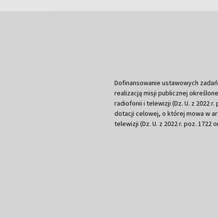
Dofinansowanie ustawowych zadań Tel
realizacją misji publicznej określone
radiofonii i telewizji (Dz. U. z 2022 
dotacji celowej, o której mowa w art.
telewizji (Dz. U. z 2022 r. poz. 1722 o