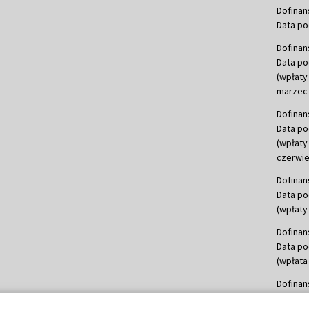
Dofinan
Data po
Dofinan
Data po
(wpłaty
marzec 
Dofinan
Data po
(wpłaty
czerwie
Dofinan
Data po
(wpłaty 
Dofinan
Data po
(wpłata
Dofinan
Data po