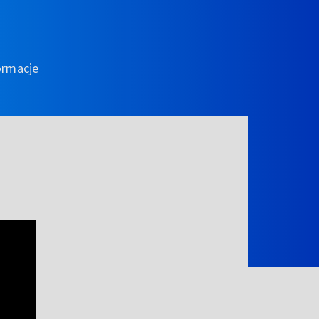
ormacje