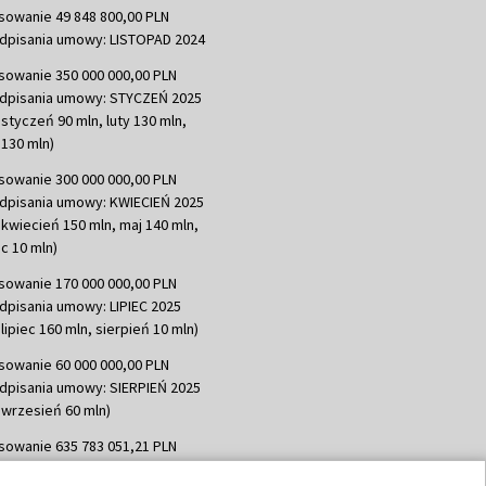
sowanie 49 848 800,00 PLN
dpisania umowy: LISTOPAD 2024
sowanie 350 000 000,00 PLN
dpisania umowy: STYCZEŃ 2025
 styczeń 90 mln, luty 130 mln,
130 mln)
sowanie 300 000 000,00 PLN
dpisania umowy: KWIECIEŃ 2025
 kwiecień 150 mln, maj 140 mln,
c 10 mln)
sowanie 170 000 000,00 PLN
dpisania umowy: LIPIEC 2025
lipiec 160 mln, sierpień 10 mln)
sowanie 60 000 000,00 PLN
dpisania umowy: SIERPIEŃ 2025
 wrzesień 60 mln)
sowanie 635 783 051,21 PLN
dpisania umowy: WRZESIEŃ 2025