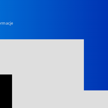
ormacje