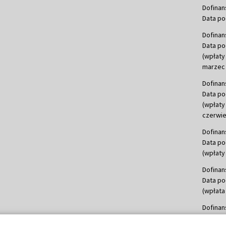
Dofinan
Data po
Dofinan
Data po
(wpłaty
marzec 
Dofinan
Data po
(wpłaty
czerwie
Dofinan
Data po
(wpłaty 
Dofinan
Data po
(wpłata
Dofinan
Data po