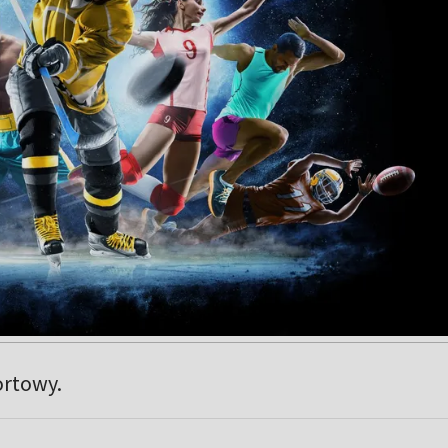
ortowy.