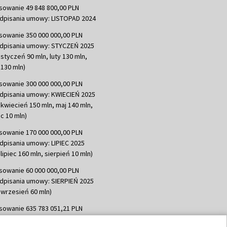
sowanie 49 848 800,00 PLN
dpisania umowy: LISTOPAD 2024
sowanie 350 000 000,00 PLN
dpisania umowy: STYCZEŃ 2025
 styczeń 90 mln, luty 130 mln,
130 mln)
sowanie 300 000 000,00 PLN
dpisania umowy: KWIECIEŃ 2025
 kwiecień 150 mln, maj 140 mln,
c 10 mln)
sowanie 170 000 000,00 PLN
dpisania umowy: LIPIEC 2025
lipiec 160 mln, sierpień 10 mln)
sowanie 60 000 000,00 PLN
dpisania umowy: SIERPIEŃ 2025
 wrzesień 60 mln)
sowanie 635 783 051,21 PLN
dpisania umowy: WRZESIEŃ 2025