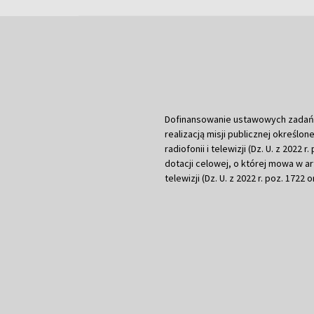
Dofinansowanie ustawowych zadań Tel
realizacją misji publicznej określone
radiofonii i telewizji (Dz. U. z 2022 
dotacji celowej, o której mowa w art.
telewizji (Dz. U. z 2022 r. poz. 1722 o