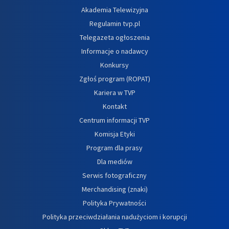
Akademia Telewizyjna
Regulamin tvp.pl
Telegazeta ogłoszenia
Informacje o nadawcy
Konkursy
Zgłoś program (ROPAT)
Kariera w TVP
Kontakt
Centrum informacji TVP
Komisja Etyki
Program dla prasy
Dla mediów
Serwis fotograficzny
Merchandising (znaki)
Polityka Prywatności
Polityka przeciwdziałania nadużyciom i korupcji