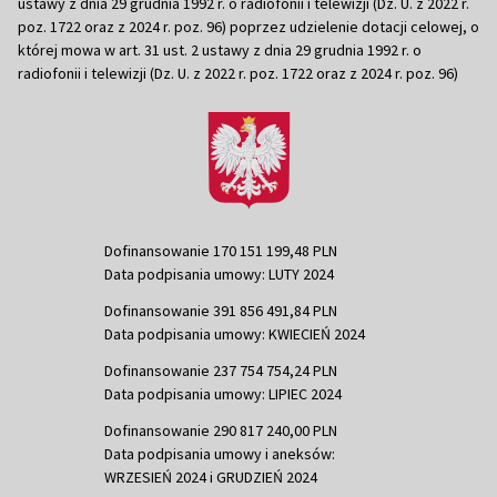
ustawy z dnia 29 grudnia 1992 r. o radiofonii i telewizji (Dz. U. z 2022 r.
poz. 1722 oraz z 2024 r. poz. 96) poprzez udzielenie dotacji celowej, o
której mowa w art. 31 ust. 2 ustawy z dnia 29 grudnia 1992 r. o
radiofonii i telewizji (Dz. U. z 2022 r. poz. 1722 oraz z 2024 r. poz. 96)
Dofinansowanie 170 151 199,48 PLN
Data podpisania umowy: LUTY 2024
Dofinansowanie 391 856 491,84 PLN
Data podpisania umowy: KWIECIEŃ 2024
Dofinansowanie 237 754 754,24 PLN
Data podpisania umowy: LIPIEC 2024
Dofinansowanie 290 817 240,00 PLN
Data podpisania umowy i aneksów:
WRZESIEŃ 2024 i GRUDZIEŃ 2024