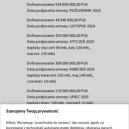
Dofinansowanie 539 800 000,00 PLN
Data podpisania umowy: PAŹDZIERNIK 2024
Dofinansowanie 49 848 800,00 PLN
Data podpisania umowy: LISTOPAD 2024
Dofinansowanie 350 000 000,00 PLN
Data podpisania umowy: STYCZEŃ 2025
(wpłaty styczeń 90 mln, luty 130 mln,
marzec 130 mln)
Dofinansowanie 300 000 000,00 PLN
Data podpisania umowy: KWIECIEŃ 2025
(wpłaty kwiecień 150 mln, maj 140 mln,
czerwiec 10 mln)
Dofinansowanie 170 000 000,00 PLN
Data podpisania umowy: LIPIEC 2025
(wpłaty lipiec 160 mln, sierpień 10 mln)
Szanujemy Twoją prywatność
Dofinansowanie 60 000 000,00 PLN
Data podpisania umowy: SIERPIEŃ 2025
Kliknij "Akceptuję i przechodzę do serwisu", aby wyrazić zgody na
(wpłata wrzesień 60 mln)
korzystanie z technologii automatycznego śledzenia i zbierania danych,