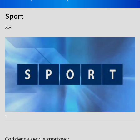
Sport
2023
.
Codzienny serwis sportowy