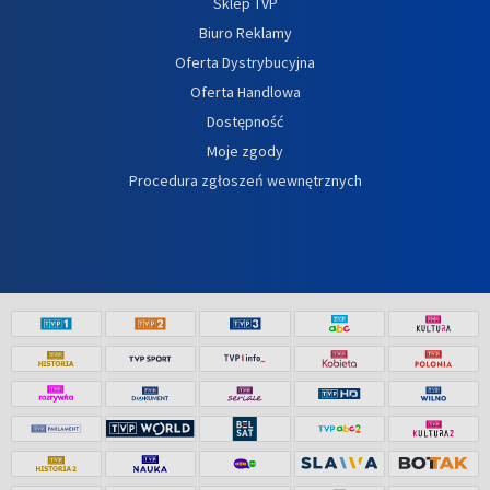
Sklep TVP
Biuro Reklamy
Oferta Dystrybucyjna
Oferta Handlowa
Dostępność
Moje zgody
Procedura zgłoszeń wewnętrznych